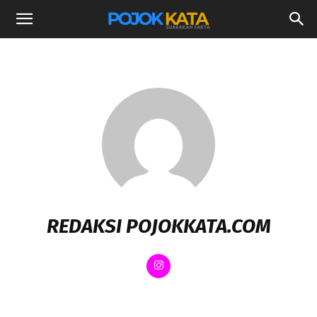
REDAKSI POJOKKATA.COM