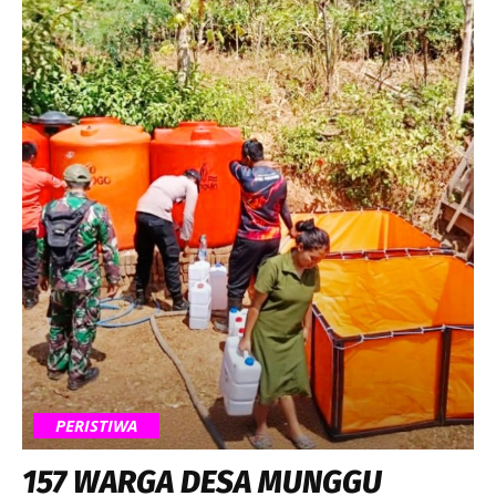
PERISTIWA
157 WARGA DESA MUNGGU