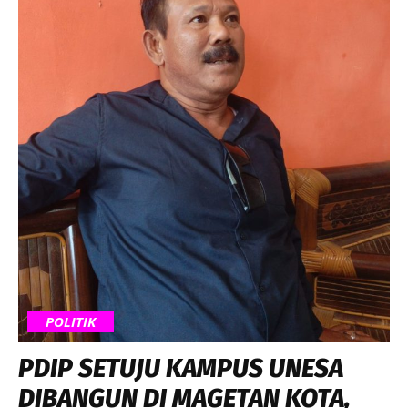
POLITIK
PDIP SETUJU KAMPUS UNESA
DIBANGUN DI MAGETAN KOTA,