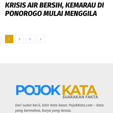
KRISIS AIR BERSIH, KEMARAU DI
PONOROGO MULAI MENGGILA
1
2
3
Dari sudut kecil, lahir kata besar. PojokKata.com – Kata
yang bermakna, karya yang terasa.