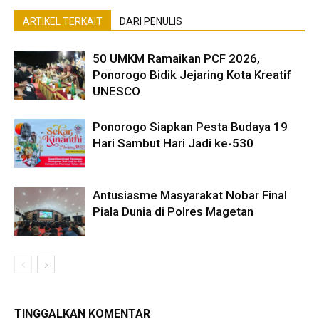
ARTIKEL TERKAIT
DARI PENULIS
50 UMKM Ramaikan PCF 2026,
Ponorogo Bidik Jejaring Kota Kreatif
UNESCO
Ponorogo Siapkan Pesta Budaya 19
Hari Sambut Hari Jadi ke-530
Antusiasme Masyarakat Nobar Final
Piala Dunia di Polres Magetan
TINGGALKAN KOMENTAR