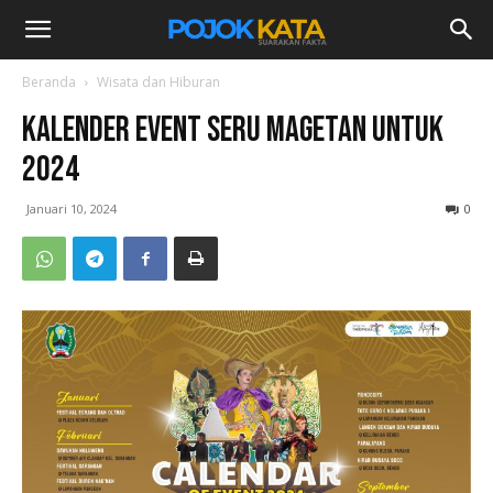
Beranda
Wisata dan Hiburan
Kalender Event Seru Magetan Untuk
2024
Januari 10, 2024
0