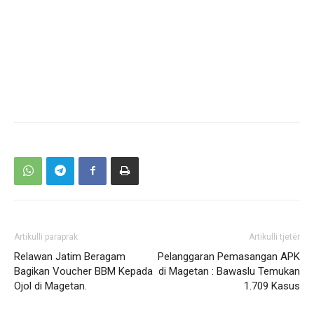
Artikulli paraprak
Artikulli tjetër
Relawan Jatim Beragam
Pelanggaran Pemasangan APK
Bagikan Voucher BBM Kepada
di Magetan : Bawaslu Temukan
Ojol di Magetan.
1.709 Kasus