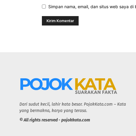
Simpan nama, email, dan situs web saya di b
Dari sudut kecil, lahir kata besar. PojokKata.com – Kata
yang bermakna, karya yang terasa.
© All rights reserved - pojokkata.com