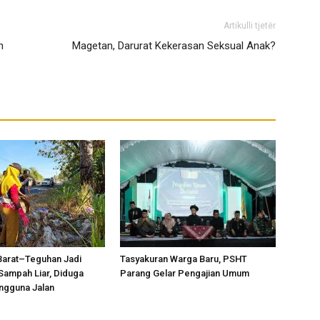
Artikulli tjetër
n
Magetan, Darurat Kekerasan Seksual Anak?
Barat–Teguhan Jadi
Tasyakuran Warga Baru, PSHT
Sampah Liar, Diduga
Parang Gelar Pengajian Umum
ngguna Jalan