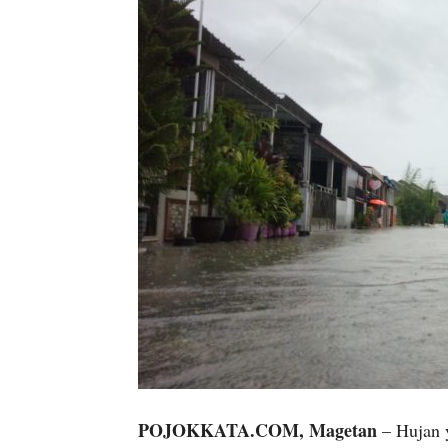
POJOKKATA.COM, Magetan
– Hujan y