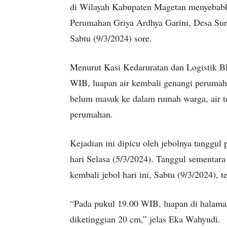
di Wilayah Kabupaten Magetan menyebabka
Perumahan Griya Ardhya Garini, Desa Su
Sabtu (9/3/2024) sore.
Menurut Kasi Kedaruratan dan Logistik 
WIB, luapan air kembali genangi peruma
belum masuk ke dalam rumah warga, air t
perumahan.
Kejadian ini dipicu oleh jebolnya tanggu
hari Selasa (5/3/2024). Tanggul sementara
kembali jebol hari ini, Sabtu (9/3/2024), t
“Pada pukul 19.00 WIB, luapan di halama
diketinggian 20 cm,” jelas Eka Wahyudi.