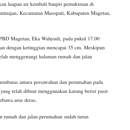
n luapan air kembali banjiri pemukiman di
ratmajan, Kecamatan Maospati, Kabupaten Magetan,
BPBD Magetan, Eka Wahyudi, pada pukul 17.00
han dengan ketinggian mencapai 35 cm. Meskipun
elah menggenangi halaman rumah dan jalan
l pembatas antara persawahan dan perumahan pada
 yang telah dibuat menggunakan karung berisi pasir
erbawa arus deras.
n rumah dan jalan perumahan sudah turun