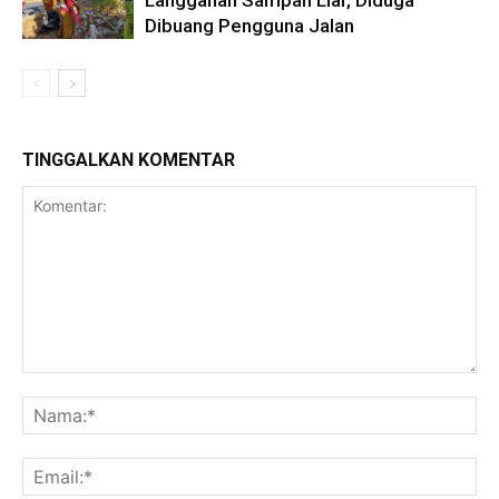
Langganan Sampah Liar, Diduga
Dibuang Pengguna Jalan
TINGGALKAN KOMENTAR