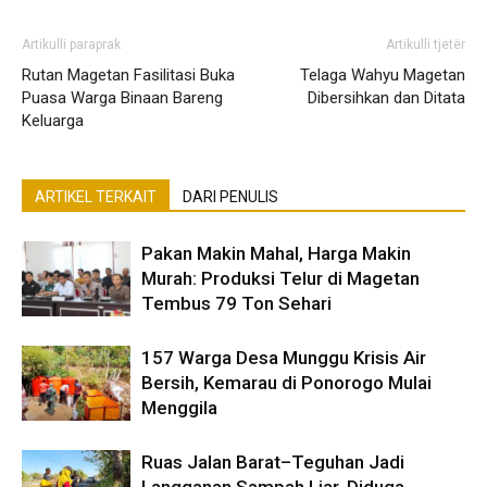
Artikulli paraprak
Artikulli tjetër
Rutan Magetan Fasilitasi Buka
Telaga Wahyu Magetan
Puasa Warga Binaan Bareng
Dibersihkan dan Ditata
Keluarga
ARTIKEL TERKAIT
DARI PENULIS
Pakan Makin Mahal, Harga Makin
Murah: Produksi Telur di Magetan
Tembus 79 Ton Sehari
157 Warga Desa Munggu Krisis Air
Bersih, Kemarau di Ponorogo Mulai
Menggila
Ruas Jalan Barat–Teguhan Jadi