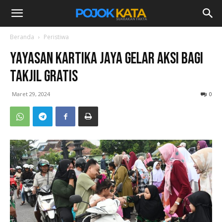
Beranda
Peristiwa
Yayasan Kartika Jaya Gelar Aksi Bagi
Takjil Gratis
Maret 29, 2024
0