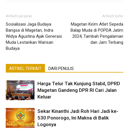
Artikulli paraprak
Artikulli tjetër
Sosialisasi Jaga Budaya
Magetan Kirim Atlet Sepeda
Bangsa di Magetan, Indra
Balap Muda di POPDA Jatim
Widya Agustina Ajak Generasi
2024, Tambah Pengalaman
Muda Lestarikan Warisan
dan Jam Terbang
Budaya
ARTIKEL TERKAIT
DARI PENULIS
Harga Telur Tak Kunjung Stabil, DPRD
Magetan Gandeng DPR RI Cari Jalan
Keluar
Sekar Kinanthi Jadi Roh Hari Jadi ke-
530 Ponorogo, Ini Makna di Balik
Logonya