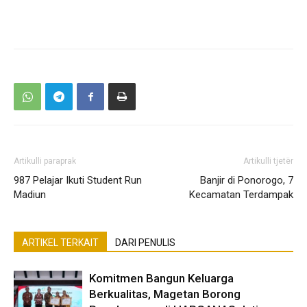
Artikulli paraprak
Artikulli tjetër
987 Pelajar Ikuti Student Run
Banjir di Ponorogo, 7
Madiun
Kecamatan Terdampak
ARTIKEL TERKAIT
DARI PENULIS
Komitmen Bangun Keluarga
Berkualitas, Magetan Borong