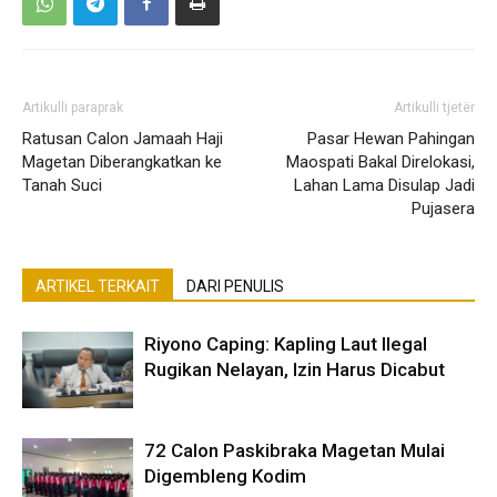
Artikulli paraprak
Artikulli tjetër
Ratusan Calon Jamaah Haji
Pasar Hewan Pahingan
Magetan Diberangkatkan ke
Maospati Bakal Direlokasi,
Tanah Suci
Lahan Lama Disulap Jadi
Pujasera
ARTIKEL TERKAIT
DARI PENULIS
Riyono Caping: Kapling Laut Ilegal
Rugikan Nelayan, Izin Harus Dicabut
72 Calon Paskibraka Magetan Mulai
Digembleng Kodim