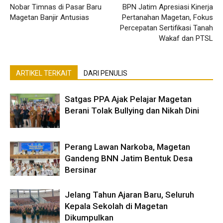
Nobar Timnas di Pasar Baru
BPN Jatim Apresiasi Kinerja
Magetan Banjir Antusias
Pertanahan Magetan, Fokus
Percepatan Sertifikasi Tanah
Wakaf dan PTSL
ARTIKEL TERKAIT
DARI PENULIS
Satgas PPA Ajak Pelajar Magetan
Berani Tolak Bullying dan Nikah Dini
Perang Lawan Narkoba, Magetan
Gandeng BNN Jatim Bentuk Desa
Bersinar
Jelang Tahun Ajaran Baru, Seluruh
Kepala Sekolah di Magetan
Dikumpulkan