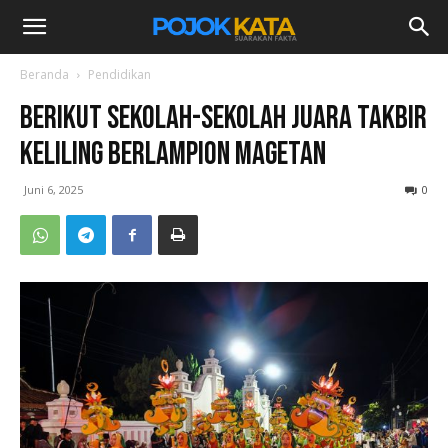
Beranda
Pendidikan
Berikut Sekolah-Sekolah Juara Takbir
Keliling Berlampion Magetan
Juni 6, 2025
0