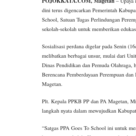
POJOKKATA.COM, Magetan
– Upaya 
dini terus digencarkan Pemerintah Kabup
School, Satuan Tugas Perlindungan Perem
sekolah-sekolah untuk memberikan edukasi
Sosialisasi perdana digelar pada Senin (1
melibatkan berbagai unsur, mulai dari Un
Dinas Pendidikan dan Pemuda Olahraga, 
Berencana Pemberdayaan Perempuan dan 
Magetan.
Plt. Kepala PPKB PP dan PA Magetan, Mif
langkah nyata dalam mewujudkan Kabupa
“Satgas PPA Goes To School ini untuk m