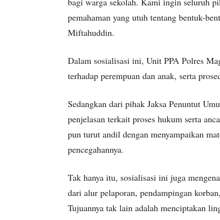
bagi warga sekolah. Kami ingin seluruh p
pemahaman yang utuh tentang bentuk-bent
Miftahuddin.
Dalam sosialisasi ini, Unit PPA Polres M
terhadap perempuan dan anak, serta prose
Sedangkan dari pihak Jaksa Penuntut Um
penjelasan terkait proses hukum serta an
pun turut andil dengan menyampaikan mate
pencegahannya.
Tak hanya itu, sosialisasi ini juga menge
dari alur pelaporan, pendampingan korban
Tujuannya tak lain adalah menciptakan li