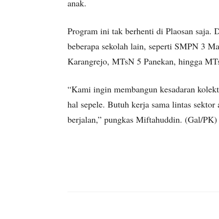
anak.
Program ini tak berhenti di Plaosan saja. 
beberapa sekolah lain, seperti SMPN 3
Karangrejo, MTsN 5 Panekan, hingga MTs
“Kami ingin membangun kesadaran kolektif
hal sepele. Butuh kerja sama lintas sektor
berjalan,” pungkas Miftahuddin. (Gal/PK)