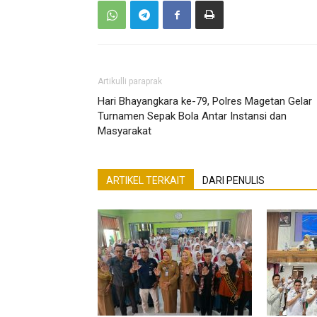
Artikulli paraprak
Hari Bhayangkara ke-79, Polres Magetan Gelar
Turnamen Sepak Bola Antar Instansi dan
Masyarakat
ARTIKEL TERKAIT
DARI PENULIS