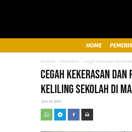
HOME
PEMERI
Beranda
Pendidikan
Cegah Kekerasan dan Pernika
Cegah Kekerasan dan P
Keliling Sekolah di M
Juni 16, 2025