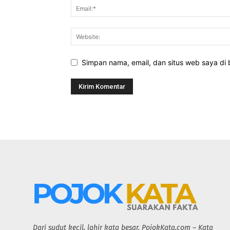
Simpan nama, email, dan situs web saya di b
Dari sudut kecil, lahir kata besar. PojokKata.com – Kata