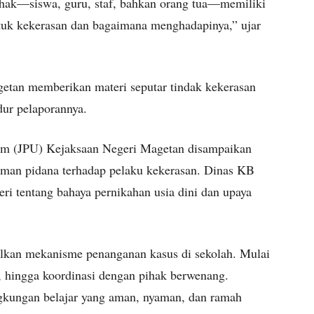
ihak—siswa, guru, staf, bahkan orang tua—memiliki
uk kekerasan dan bagaimana menghadapinya,” ujar
agetan memberikan materi seputar tindak kekerasan
dur pelaporannya.
um (JPU) Kejaksaan Negeri Magetan disampaikan
caman pidana terhadap pelaku kekerasan. Dinas KB
ri tentang bahaya pernikahan usia dini dan upaya
nalkan mekanisme penanganan kasus di sekolah. Mulai
, hingga koordinasi dengan pihak berwenang.
ngkungan belajar yang aman, nyaman, dan ramah