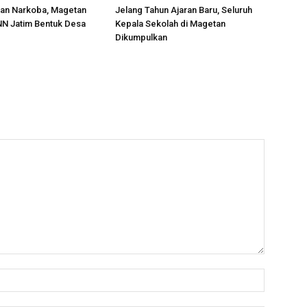
an Narkoba, Magetan
Jelang Tahun Ajaran Baru, Seluruh
N Jatim Bentuk Desa
Kepala Sekolah di Magetan
Dikumpulkan