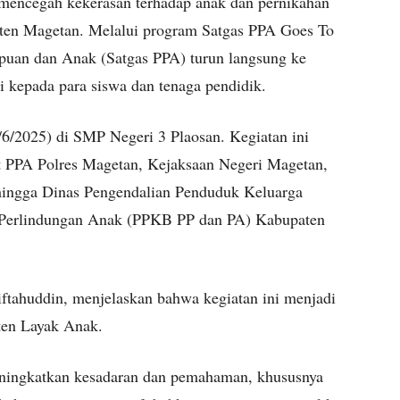
mencegah kekerasan terhadap anak dan pernikahan
aten Magetan. Melalui program Satgas PPA Goes To
puan dan Anak (Satgas PPA) turun langsung ke
 kepada para siswa dan tenaga pendidik.
6/6/2025) di SMP Negeri 3 Plaosan. Kegiatan ini
it PPA Polres Magetan, Kejaksaan Negeri Magetan,
hingga Dinas Pengendalian Penduduk Keluarga
Perlindungan Anak (PPKB PP dan PA) Kabupaten
tahuddin, menjelaskan bahwa kegiatan ini menjadi
ten Layak Anak.
eningkatkan kesadaran dan pemahaman, khususnya