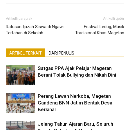
Artikulli paraprak
Artikulli tjetër
Ratusan Ijazah Siswa di Ngawi
Festival Ledug, Musik
Tertahan di Sekolah
Tradisional Khas Magetan
ARTIKEL TERKAIT
DARI PENULIS
Satgas PPA Ajak Pelajar Magetan
Berani Tolak Bullying dan Nikah Dini
Perang Lawan Narkoba, Magetan
Gandeng BNN Jatim Bentuk Desa
Bersinar
Jelang Tahun Ajaran Baru, Seluruh