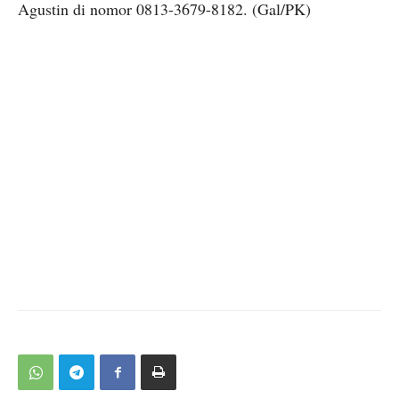
Agustin di nomor
0813-3679-8182
. (Gal/PK)