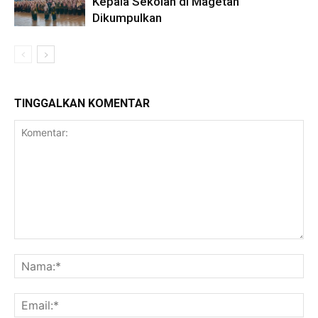
Kepala Sekolah di Magetan
Dikumpulkan
TINGGALKAN KOMENTAR