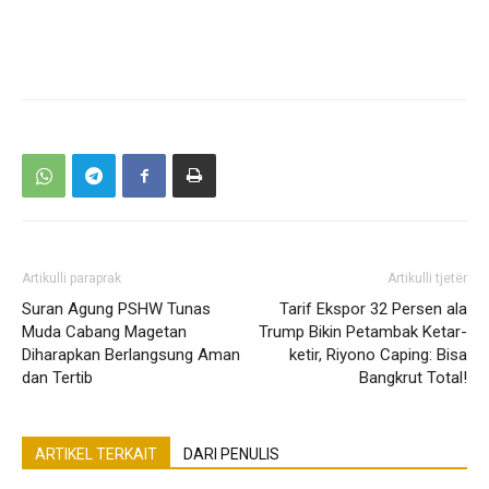
Artikulli paraprak
Artikulli tjetër
Suran Agung PSHW Tunas
Tarif Ekspor 32 Persen ala
Muda Cabang Magetan
Trump Bikin Petambak Ketar-
Diharapkan Berlangsung Aman
ketir, Riyono Caping: Bisa
dan Tertib
Bangkrut Total!
ARTIKEL TERKAIT
DARI PENULIS