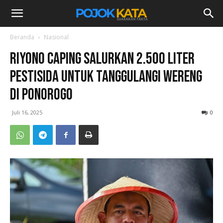
Beranda
Nasional
Riyono Caping Salurkan 2.500 Liter
Pestisida untuk Tanggulangi Wereng
di Ponorogo
Juli 16, 2025
0