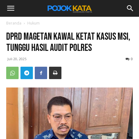
Beranda
Hukum
DPRD Magetan Kawal Ketat Kasus MSI,
Tunggu Hasil Audit Polres
Juli 20, 2025
0