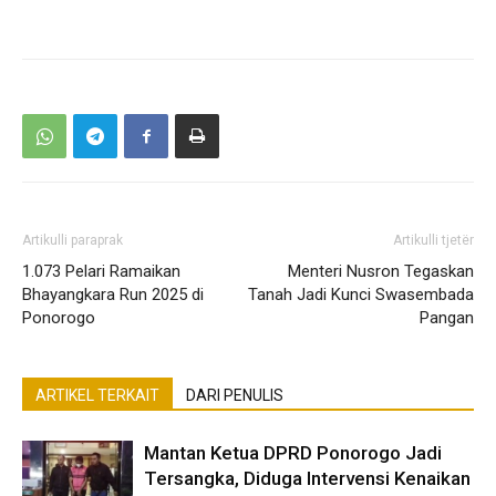
Artikulli paraprak
Artikulli tjetër
1.073 Pelari Ramaikan
Menteri Nusron Tegaskan
Bhayangkara Run 2025 di
Tanah Jadi Kunci Swasembada
Ponorogo
Pangan
ARTIKEL TERKAIT
DARI PENULIS
Mantan Ketua DPRD Ponorogo Jadi
Tersangka, Diduga Intervensi Kenaikan