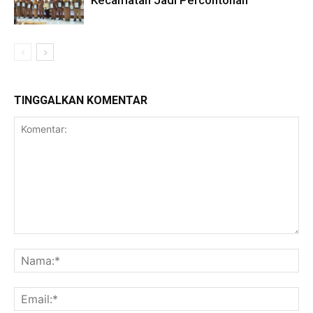
Kecamatan Jadi Percontohan
TINGGALKAN KOMENTAR