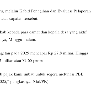
, melalui Kabid Penagihan dan Evaluasi Pelaporan
tas capaian tersebut.
kab kepada para camat dan kepala desa yang aktif
arnya, Minggu malam.
agetan pada 2025 mencapai Rp 27,8 miliar. Hingga
 miliar atau 72,65 persen.
ajib pajak kami imbau untuk segera melunasi PBB
025,” pungkasnya. (Gal/PK)