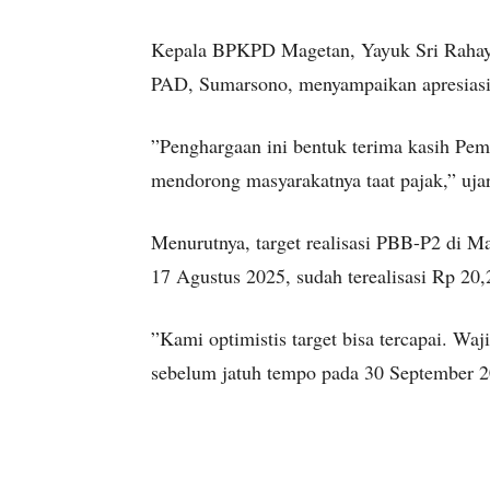
Kepala BPKPD Magetan, Yayuk Sri Rahayu
PAD, Sumarsono, menyampaikan apresiasi a
”Penghargaan ini bentuk terima kasih Pem
mendorong masyarakatnya taat pajak,” uj
Menurutnya, target realisasi PBB-P2 di M
17 Agustus 2025, sudah terealisasi Rp 20,2
”Kami optimistis target bisa tercapai. W
sebelum jatuh tempo pada 30 September 2