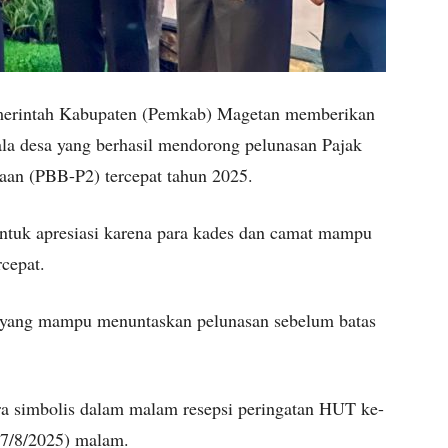
erintah Kabupaten (Pemkab) Magetan memberikan
la desa yang berhasil mendorong pelunasan Pajak
an (PBB-P2) tercepat tahun 2025.
entuk apresiasi karena para kades dan camat mampu
cepat.
 yang mampu menuntaskan pelunasan sebelum batas
a simbolis dalam malam resepsi peringatan HUT ke-
17/8/2025) malam.