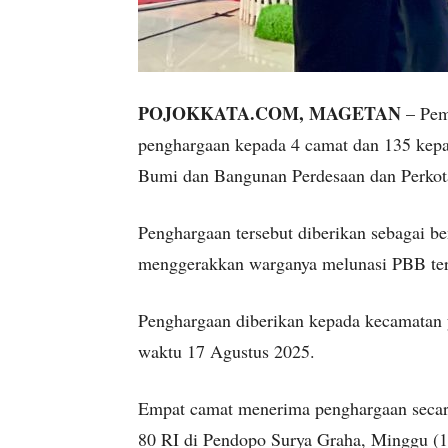
POJOKKATA.COM, MAGETAN
– Pem
penghargaan kepada 4 camat dan 135 kepa
Bumi dan Bangunan Perdesaan dan Perkota
Penghargaan tersebut diberikan sebagai b
menggerakkan warganya melunasi PBB ter
Penghargaan diberikan kepada kecamatan
waktu 17 Agustus 2025.
Empat camat menerima penghargaan secar
80 RI di Pendopo Surya Graha, Minggu (