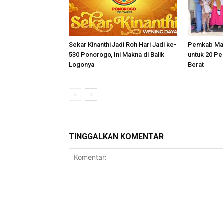
Sekar Kinanthi Jadi Roh Hari Jadi ke-
Pemkab Mag
530 Ponorogo, Ini Makna di Balik
untuk 20 Pe
Logonya
Berat
TINGGALKAN KOMENTAR