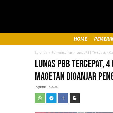
HOME
PEMERI
Beranda
Pemerintahan
Lunas PBB Tercepat, 4 C
Lunas PBB Tercepat, 4
Magetan Diganjar Pen
Agustus 17, 2025