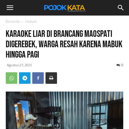
Beranda
Hukum
Karaoke Liar di Brancang Maospati
Digerebek, Warga Resah karena Mabuk
hingga Pagi
Agustus 27, 2025
0