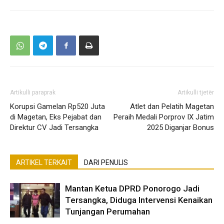
Artikulli paraprak
Artikulli tjetër
Korupsi Gamelan Rp520 Juta
Atlet dan Pelatih Magetan
di Magetan, Eks Pejabat dan
Peraih Medali Porprov IX Jatim
Direktur CV Jadi Tersangka
2025 Diganjar Bonus
ARTIKEL TERKAIT
DARI PENULIS
Mantan Ketua DPRD Ponorogo Jadi
Tersangka, Diduga Intervensi Kenaikan
Tunjangan Perumahan