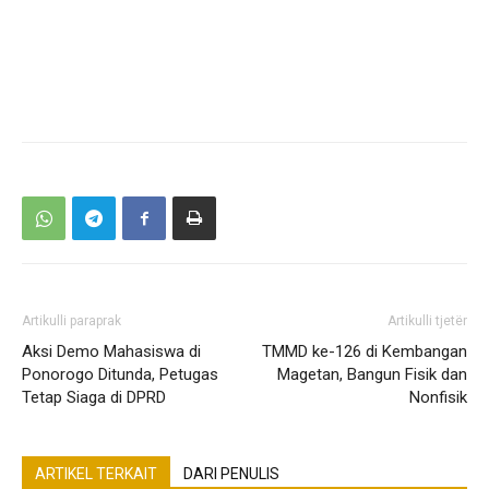
Artikulli paraprak
Artikulli tjetër
Aksi Demo Mahasiswa di
TMMD ke-126 di Kembangan
Ponorogo Ditunda, Petugas
Magetan, Bangun Fisik dan
Tetap Siaga di DPRD
Nonfisik
ARTIKEL TERKAIT
DARI PENULIS