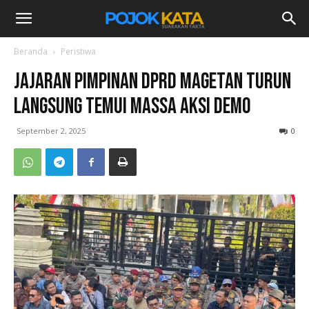
Beranda
Peristiwa
Jajaran Pimpinan DPRD Magetan Turun
Langsung Temui Massa Aksi Demo
September 2, 2025
0