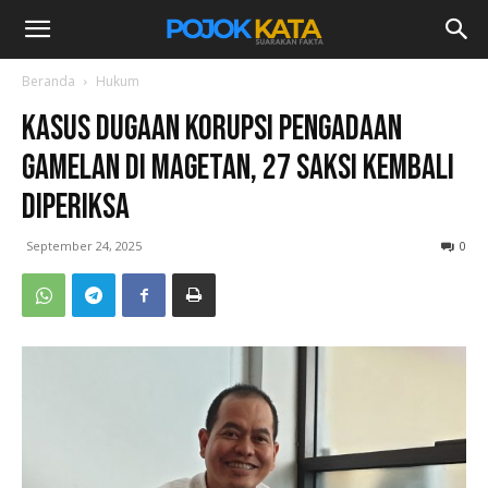
Beranda
Hukum
Kasus Dugaan Korupsi Pengadaan
Gamelan di Magetan, 27 Saksi Kembali
Diperiksa
September 24, 2025
0