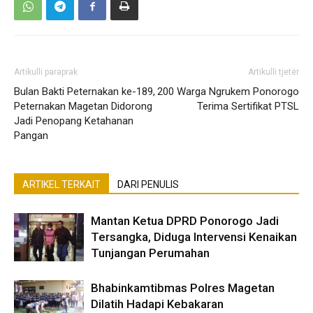
Artikulli paraprak
Artikulli tjetër
Bulan Bakti Peternakan ke-189,
200 Warga Ngrukem Ponorogo
Peternakan Magetan Didorong
Terima Sertifikat PTSL
Jadi Penopang Ketahanan
Pangan
ARTIKEL TERKAIT
DARI PENULIS
Mantan Ketua DPRD Ponorogo Jadi
Tersangka, Diduga Intervensi Kenaikan
Tunjangan Perumahan
Bhabinkamtibmas Polres Magetan
Dilatih Hadapi Kebakaran