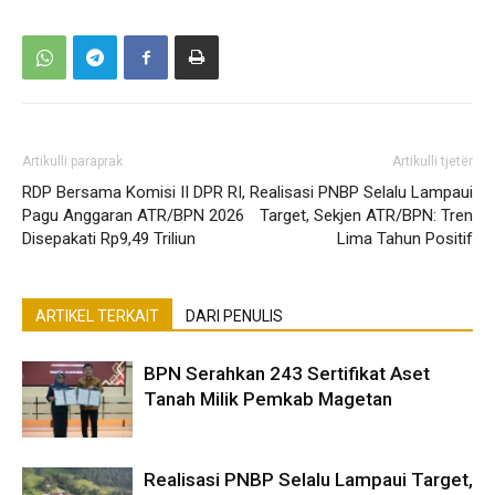
Artikulli paraprak
Artikulli tjetër
RDP Bersama Komisi II DPR RI,
Realisasi PNBP Selalu Lampaui
Pagu Anggaran ATR/BPN 2026
Target, Sekjen ATR/BPN: Tren
Disepakati Rp9,49 Triliun
Lima Tahun Positif
ARTIKEL TERKAIT
DARI PENULIS
BPN Serahkan 243 Sertifikat Aset
Tanah Milik Pemkab Magetan
Realisasi PNBP Selalu Lampaui Target,