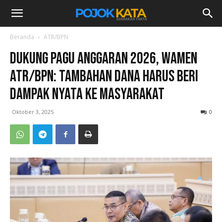
Beranda
ATR/BPN
Dukung Pagu Anggaran 2026, Wamen
ATR/BPN: Tambahan Dana Harus Beri
Dampak Nyata ke Masyarakat
Oktober 3, 2025
0