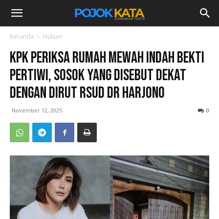
Beranda
Hukum
KPK Periksa Rumah Mewah Indah Bekti
Pertiwi, Sosok yang Disebut Dekat
dengan Dirut RSUD dr Harjono
November 12, 2025
0