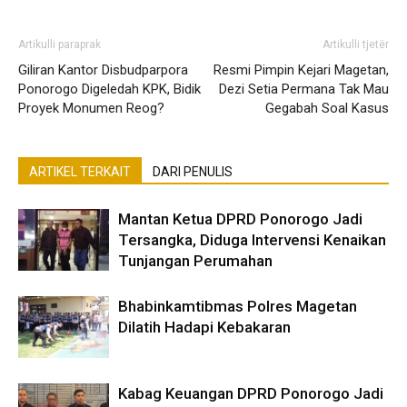
Artikulli paraprak
Artikulli tjetër
Giliran Kantor Disbudparpora
Resmi Pimpin Kejari Magetan,
Ponorogo Digeledah KPK, Bidik
Dezi Setia Permana Tak Mau
Proyek Monumen Reog?
Gegabah Soal Kasus
ARTIKEL TERKAIT
DARI PENULIS
Mantan Ketua DPRD Ponorogo Jadi
Tersangka, Diduga Intervensi Kenaikan
Tunjangan Perumahan
Bhabinkamtibmas Polres Magetan
Dilatih Hadapi Kebakaran
Kabag Keuangan DPRD Ponorogo Jadi