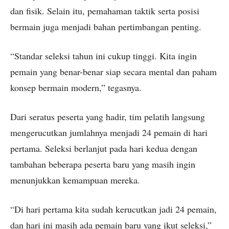
dan fisik. Selain itu, pemahaman taktik serta posisi
bermain juga menjadi bahan pertimbangan penting.
“Standar seleksi tahun ini cukup tinggi. Kita ingin
pemain yang benar-benar siap secara mental dan paham
konsep bermain modern,” tegasnya.
Dari seratus peserta yang hadir, tim pelatih langsung
mengerucutkan jumlahnya menjadi 24 pemain di hari
pertama. Seleksi berlanjut pada hari kedua dengan
tambahan beberapa peserta baru yang masih ingin
menunjukkan kemampuan mereka.
“Di hari pertama kita sudah kerucutkan jadi 24 pemain,
dan hari ini masih ada pemain baru yang ikut seleksi,”