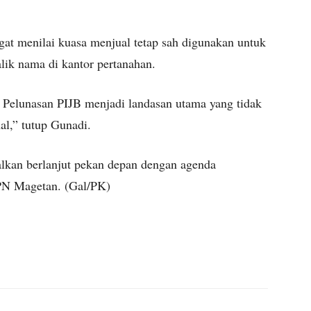
gat menilai kuasa menjual tetap sah digunakan untuk
ik nama di kantor pertanahan.
n. Pelunasan PIJB menjadi landasan utama yang tidak
al,” tutup Gunadi.
alkan berlanjut pekan depan dengan agenda
 PN Magetan. (Gal/PK)