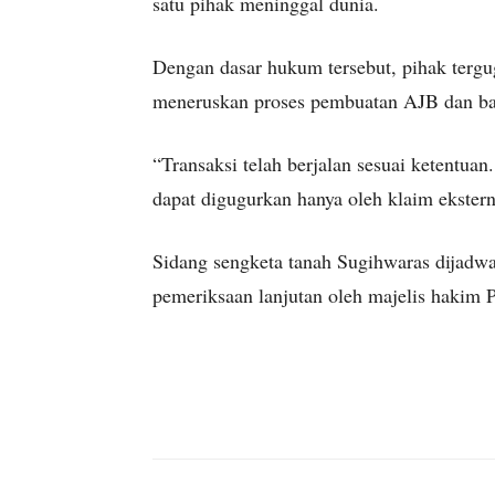
satu pihak meninggal dunia.
Dengan dasar hukum tersebut, pihak tergu
meneruskan proses pembuatan AJB dan bal
“Transaksi telah berjalan sesuai ketentua
dapat digugurkan hanya oleh klaim ekstern
Sidang sengketa tanah Sugihwaras dijadw
pemeriksaan lanjutan oleh majelis hakim