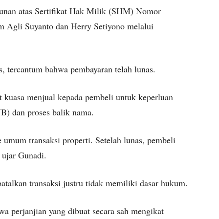
angunan atas Sertifikat Hak Milik (SHM) Nomor
m Agli Suyanto dan Herry Setiyono melalui
s, tercantum bahwa pembayaran telah lunas.
rat kuasa menjual kepada pembeli untuk keperluan
JB) dan proses balik nama.
 umum transaksi properti. Setelah lunas, pembeli
 ujar Gunadi.
alkan transaksi justru tidak memiliki dasar hukum.
 perjanjian yang dibuat secara sah mengikat