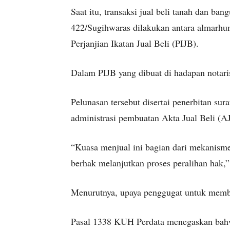
Saat itu, transaksi jual beli tanah dan b
422/Sugihwaras dilakukan antara almarhu
Perjanjian Ikatan Jual Beli (PIJB).
Dalam PIJB yang dibuat di hadapan notari
Pelunasan tersebut disertai penerbitan su
administrasi pembuatan Akta Jual Beli (A
“Kuasa menjual ini bagian dari mekanisme
berhak melanjutkan proses peralihan hak,”
Menurutnya, upaya penggugat untuk membat
Pasal 1338 KUH Perdata menegaskan bahwa