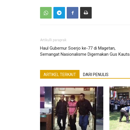
Artikulli paraprak
Haul Gubernur Soerjo ke-77 di Magetan,
Semangat Nasionalisme Digemakan Gus Kauts
ARTIKEL TERKAIT
DARI PENULIS