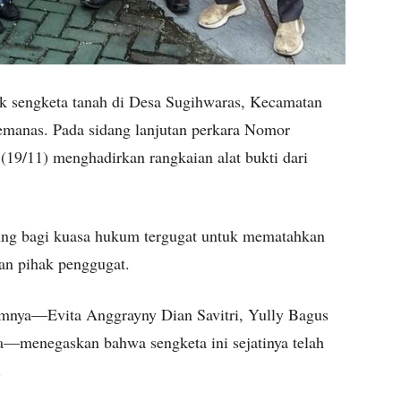
k sengketa tanah di Desa Sugihwaras, Kecamatan
manas. Pada sidang lanjutan perkara Nomor
19/11) menghadirkan rangkaian alat bukti dari
ung bagi kuasa hukum tergugat untuk mematahkan
an pihak penggugat.
imnya—Evita Anggrayny Dian Savitri, Yully Bagus
—menegaskan bahwa sengketa ini sejatinya telah
.