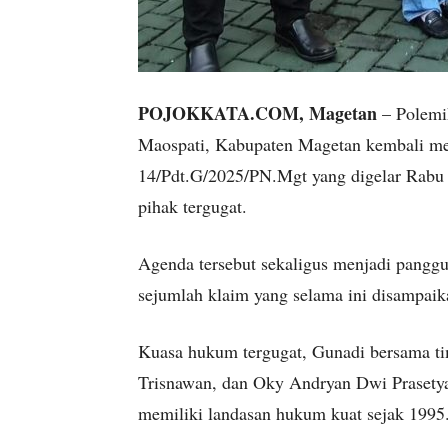
POJOKKATA.COM, Magetan
– Polemi
Maospati, Kabupaten Magetan kembali me
14/Pdt.G/2025/PN.Mgt yang digelar Rabu (
pihak tergugat.
Agenda tersebut sekaligus menjadi pangg
sejumlah klaim yang selama ini disampaik
Kuasa hukum tergugat, Gunadi bersama t
Trisnawan, dan Oky Andryan Dwi Prasetya
memiliki landasan hukum kuat sejak 1995