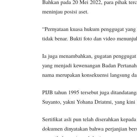
Bahkan pada 20 Mei 2022, para pihak ter
meninjau posisi aset.
“Pernyataan kuasa hukum penggugat yang 
tidak benar. Bukti foto dan video menunju
Ia juga menambahkan, gugatan penggugat t
yang menjadi kewenangan Badan Pertanaha
nama merupakan konsekuensi langsung dar
PIJB tahun 1995 tersebut juga ditandatang
Suyanto, yakni Yohana Driatmi, yang kini 
Sertifikat asli pun telah diserahkan kepa
dokumen dinyatakan bahwa perjanjian bers