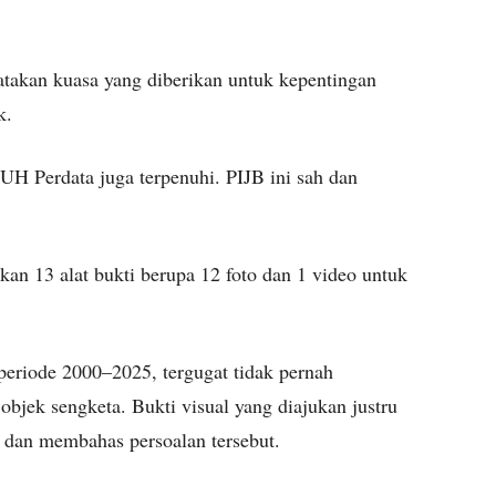
akan kuasa yang diberikan untuk kepentingan
k.
UH Perdata juga terpenuhi. PIJB ini sah dan
an 13 alat bukti berupa 12 foto dan 1 video untuk
periode 2000–2025, tergugat tidak pernah
jek sengketa. Bukti visual yang diajukan justru
dan membahas persoalan tersebut.