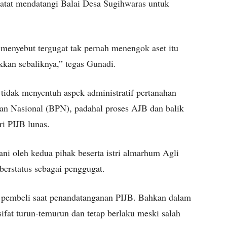
catat mendatangi Balai Desa Sugihwaras untuk
menyebut tergugat tak pernah menengok aset itu
kkan sebaliknya,” tegas Gunadi.
idak menyentuh aspek administratif pertanahan
n Nasional (BPN), padahal proses AJB dan balik
i PIJB lunas.
ani oleh kedua pihak beserta istri almarhum Agli
berstatus sebagai penggugat.
da pembeli saat penandatanganan PIJB. Bahkan dalam
ifat turun-temurun dan tetap berlaku meski salah