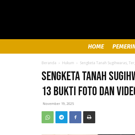
HOME
PEMERI
Beranda
Hukum
Sengketa Tanah Sugihwaras, Ter
Sengketa Tanah Sugih
13 Bukti Foto dan Vide
November 19, 2025