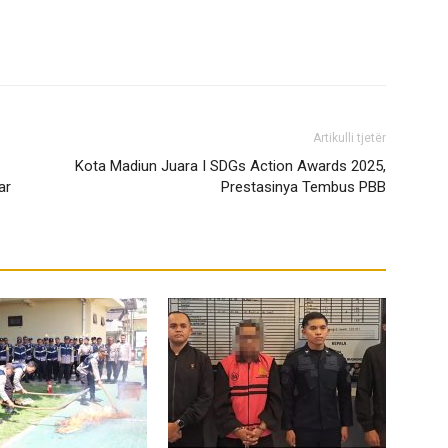
Artikulli tjetër
Kota Madiun Juara I SDGs Action Awards 2025,
ar
Prestasinya Tembus PBB