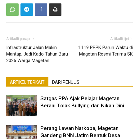
Artikulli paraprak
Artikulli tjetër
Infrastruktur Jalan Makin
1.119 PPPK Paruh Waktu di
Mantap, Jadi Kado Tahun Baru
Magetan Resmi Terima SK
2026 Warga Magetan
ARTIKEL TERKAIT
DARI PENULIS
Satgas PPA Ajak Pelajar Magetan
Berani Tolak Bullying dan Nikah Dini
Perang Lawan Narkoba, Magetan
Gandeng BNN Jatim Bentuk Desa