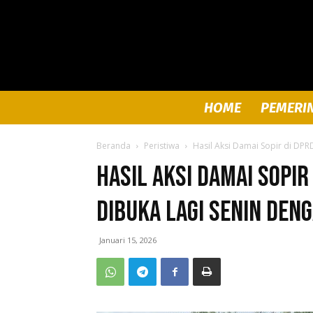
HOME
PEMERI
Beranda
Peristiwa
Hasil Aksi Damai Sopir di DP
Hasil Aksi Damai Sopi
Dibuka Lagi Senin den
Januari 15, 2026