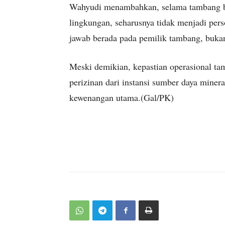
Wahyudi menambahkan, selama tambang be
lingkungan, seharusnya tidak menjadi pers
jawab berada pada pemilik tambang, bukan
Meski demikian, kepastian operasional t
perizinan dari instansi sumber daya mine
kewenangan utama.(Gal/PK)