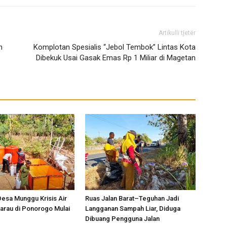
Artikulli tjetër
n
Komplotan Spesialis “Jebol Tembok” Lintas Kota
Dibekuk Usai Gasak Emas Rp 1 Miliar di Magetan
esa Munggu Krisis Air
Ruas Jalan Barat–Teguhan Jadi
arau di Ponorogo Mulai
Langganan Sampah Liar, Diduga
Dibuang Pengguna Jalan