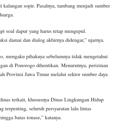
 kalangan sopir. Pasalnya, tambang menjadi sumber
luarga.
api soal dapur yang harus tetap mengepul.
ksi damai dan dialog akhirnya didengar,” ujarnya.
, mengaku pihaknya sebelumnya tidak mengetahui
ngan di Ponorogo dihentikan. Menurutnya, perizinan
h Provinsi Jawa Timur melalui sektor sumber daya
inas terkait, khususnya Dinas Lingkungan Hidup
 terpenting, seluruh persyaratan lalu lintas
hingga batas tonase,” katanya.