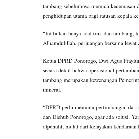
tambang sebelumnya memicu kecemasan di
penghidupan utama bagi ratusan kepala ke
“Ini bukan hanya soal truk dan tambang, t
Alhamdulillah, perjuangan bersama lewat a
Ketua DPRD Ponorogo, Dwi Agus Prayitno
secara detail bahwa operasional pertamba
tambang merupakan kewenangan Pemerinta
mineral.
“DPRD perlu meminta pertimbangan dari d
dan Dishub Ponorogo, agar ada solusi. Yang
dipenuhi, mulai dari kelayakan kendaraan 