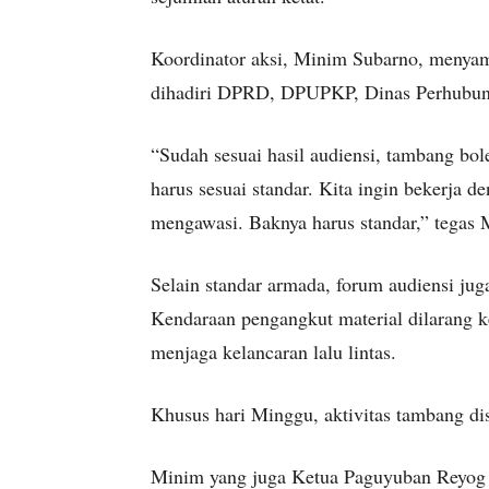
Koordinator aksi, Minim Subarno, menyamp
dihadiri DPRD, DPUPKP, Dinas Perhubungan
“Sudah sesuai hasil audiensi, tambang bol
harus sesuai standar. Kita ingin bekerja 
mengawasi. Baknya harus standar,” tegas 
Selain standar armada, forum audiensi ju
Kendaraan pengangkut material dilarang k
menjaga kelancaran lalu lintas.
Khusus hari Minggu, aktivitas tambang dise
Minim yang juga Ketua Paguyuban Reyog