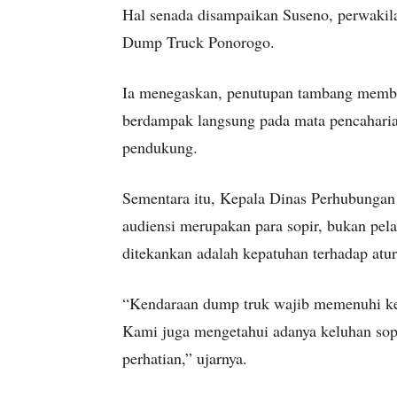
Hal senada disampaikan Suseno, perwakil
Dump Truck Ponorogo.
Ia menegaskan, penutupan tambang membuat
berdampak langsung pada mata pencaharian
pendukung.
Sementara itu, Kepala Dinas Perhubunga
audiensi merupakan para sopir, bukan pel
ditekankan adalah kepatuhan terhadap atura
“Kendaraan dump truk wajib memenuhi ket
Kami juga mengetahui adanya keluhan sopir
perhatian,” ujarnya.