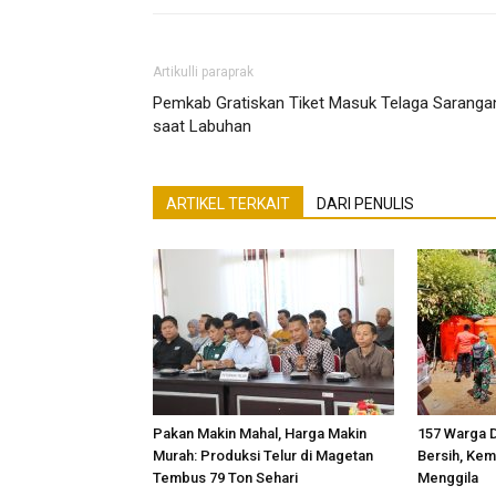
Artikulli paraprak
Pemkab Gratiskan Tiket Masuk Telaga Saranga
saat Labuhan
ARTIKEL TERKAIT
DARI PENULIS
Pakan Makin Mahal, Harga Makin
157 Warga D
Murah: Produksi Telur di Magetan
Bersih, Kem
Tembus 79 Ton Sehari
Menggila