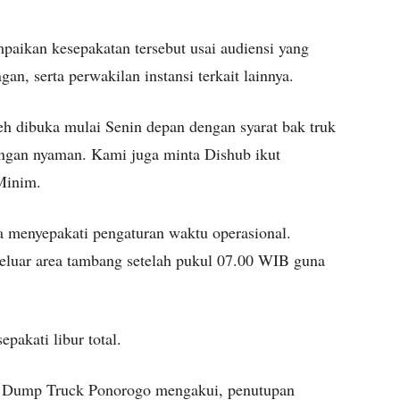
aikan kesepakatan tersebut usai audiensi yang
, serta perwakilan instansi terkait lainnya.
eh dibuka mulai Senin depan dengan syarat bak truk
dengan nyaman. Kami juga minta Dishub ikut
Minim.
ga menyepakati pengaturan waktu operasional.
eluar area tambang setelah pukul 07.00 WIB guna
pakati libur total.
 Dump Truck Ponorogo mengakui, penutupan