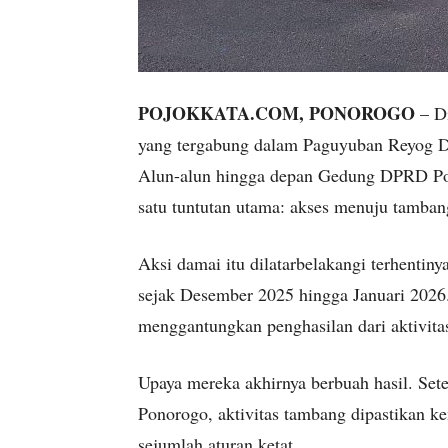
POJOKKATA.COM, PONOROGO
– Di
yang tergabung dalam Paguyuban Reyog 
Alun-alun hingga depan Gedung DPRD Po
satu tuntutan utama: akses menuju tambang
Aksi damai itu dilatarbelakangi terhentin
sejak Desember 2025 hingga Januari 2026
menggantungkan penghasilan dari aktivita
Upaya mereka akhirnya berbuah hasil. Sete
Ponorogo, aktivitas tambang dipastikan k
sejumlah aturan ketat.