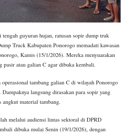
 tengah guyuran hujan, ratusan sopir dump truk
Dump Truck Kabupaten Ponorogo memadati kawasan
norogo, Kamis (15/1/2026). Mereka menyuarakan
 pasir atau galian C agar dibuka kembali.
ya operasional tambang galian C di wilayah Ponorogo
. Dampaknya langsung dirasakan para sopir yang
s angkut material tambang.
lah melalui audiensi lintas sektoral di DPRD
embali dibuka mulai Senin (19/1/2026), dengan