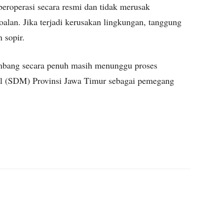
roperasi secara resmi dan tidak merusak
oalan. Jika terjadi kerusakan lingkungan, tanggung
 sopir.
ambang secara penuh masih menunggu proses
ral (SDM) Provinsi Jawa Timur sebagai pemegang