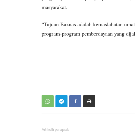
masyarakat.
“Tujuan Baznas adalah kemaslahatan umat
program-program pemberdayaan yang dijal
Artikulli paraprak