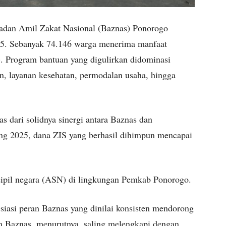
dan Amil Zakat Nasional (Baznas) Ponorogo
025. Sebanyak 74.146 warga menerima manfaat
). Program bantuan yang digulirkan didominasi
an, layanan kesehatan, permodalan usaha, hingga
s dari solidnya sinergi antara Baznas dan
g 2025, dana ZIS yang berhasil dihimpun mencapai
r sipil negara (ASN) di lingkungan Pemkab Ponorogo.
siasi peran Baznas yang dinilai konsisten mendorong
 Baznas, menurutnya, saling melengkapi dengan