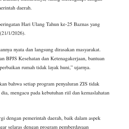
erintah daerah.
 peringatan Hari Ulang Tahun ke-25 Baznas yang
(21/1/2026).
annya nyata dan langsung dirasakan masyarakat.
aan BPJS Kesehatan dan Ketenagakerjaan, bantuan
erbaikan rumah tidak layak huni,” ujarnya.
an bahwa setiap program penyaluran ZIS tidak
a dia, mengacu pada kebutuhan riil dan kemaslahatan
rgi dengan pemerintah daerah, baik dalam aspek
gar selaras dengan program pemberdayaan