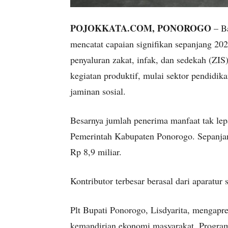
POJOKKATA.COM, PONOROGO
– Ba
mencatat capaian signifikan sepanjang 2
penyaluran zakat, infak, dan sedekah (ZIS
kegiatan produktif, mulai sektor pendidik
jaminan sosial.
Besarnya jumlah penerima manfaat tak lepa
Pemerintah Kabupaten Ponorogo. Sepanjan
Rp 8,9 miliar.
Kontributor terbesar berasal dari aparatu
Plt Bupati Ponorogo, Lisdyarita, mengapre
kemandirian ekonomi masyarakat. Program