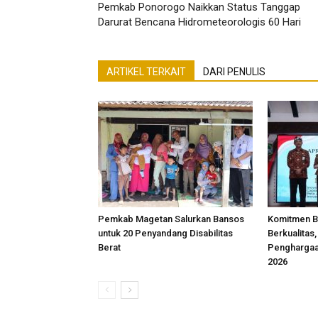
Pemkab Ponorogo Naikkan Status Tanggap
Darurat Bencana Hidrometeorologis 60 Hari
ARTIKEL TERKAIT
DARI PENULIS
Pemkab Magetan Salurkan Bansos
Komitmen B
untuk 20 Penyandang Disabilitas
Berkualitas
Berat
Penghargaa
2026