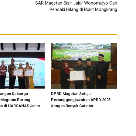
SAR Magetan Sisir Jalur Wonomulyo Cari
Pendaki Hilang di Bukit Mongkrang
angun Keluarga
DPRD Magetan Setujui
, Magetan Borong
Pertanggungjawaban APBD 2025
n di HARGANAS Jatim
dengan Banyak Catatan