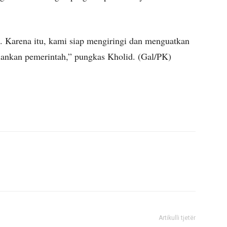
. Karena itu, kami siap mengiringi dan menguatkan
ankan pemerintah,” pungkas Kholid. (Gal/PK)
Artikulli tjetër