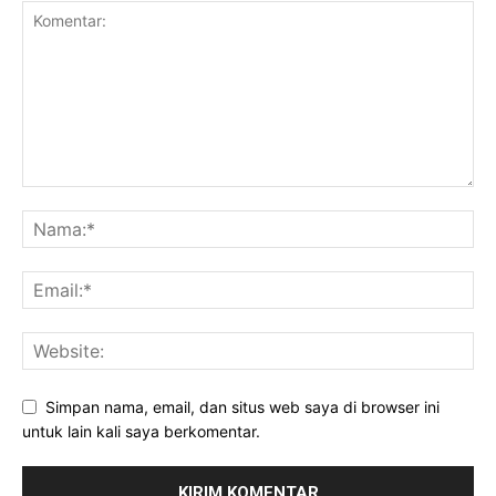
Simpan nama, email, dan situs web saya di browser ini
untuk lain kali saya berkomentar.