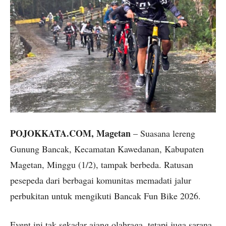
POJOKKATA.COM, Magetan
– Suasana lereng
Gunung Bancak, Kecamatan Kawedanan, Kabupaten
Magetan, Minggu (1/2), tampak berbeda. Ratusan
pesepeda dari berbagai komunitas memadati jalur
perbukitan untuk mengikuti Bancak Fun Bike 2026.
Event ini tak sekadar ajang olahraga, tetapi juga sarana