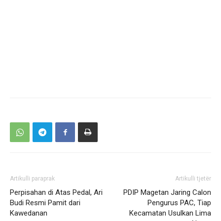
Artikulli paraprak
Artikulli tjetër
Perpisahan di Atas Pedal, Ari
PDIP Magetan Jaring Calon
Budi Resmi Pamit dari
Pengurus PAC, Tiap
Kawedanan
Kecamatan Usulkan Lima