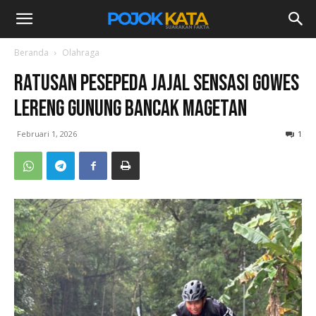
Beranda
Olahraga
Ratusan Pesepeda Jajal Sensasi Gowes
Lereng Gunung Bancak Magetan
Februari 1, 2026
1