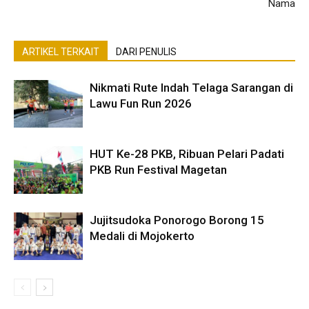
Nama
ARTIKEL TERKAIT
DARI PENULIS
Nikmati Rute Indah Telaga Sarangan di
Lawu Fun Run 2026
HUT Ke-28 PKB, Ribuan Pelari Padati
PKB Run Festival Magetan
Jujitsudoka Ponorogo Borong 15
Medali di Mojokerto