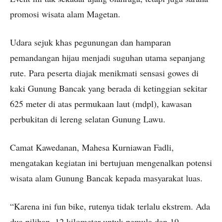
promosi wisata alam Magetan.
Udara sejuk khas pegunungan dan hamparan
pemandangan hijau menjadi suguhan utama sepanjang
rute. Para peserta diajak menikmati sensasi gowes di
kaki Gunung Bancak yang berada di ketinggian sekitar
625 meter di atas permukaan laut (mdpl), kawasan
perbukitan di lereng selatan Gunung Lawu.
Camat Kawedanan, Mahesa Kurniawan Fadli,
mengatakan kegiatan ini bertujuan mengenalkan potensi
wisata alam Gunung Bancak kepada masyarakat luas.
“Karena ini fun bike, rutenya tidak terlalu ekstrem. Ada
dua pilihan, 12 kilometer untuk pemula dan 19