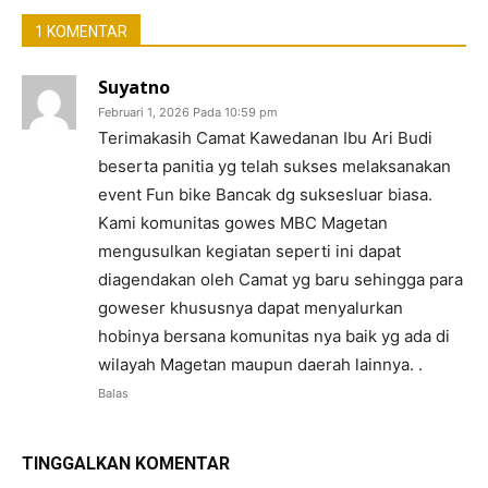
1 KOMENTAR
Suyatno
Februari 1, 2026 Pada 10:59 pm
Terimakasih Camat Kawedanan Ibu Ari Budi
beserta panitia yg telah sukses melaksanakan
event Fun bike Bancak dg suksesluar biasa.
Kami komunitas gowes MBC Magetan
mengusulkan kegiatan seperti ini dapat
diagendakan oleh Camat yg baru sehingga para
goweser khususnya dapat menyalurkan
hobinya bersana komunitas nya baik yg ada di
wilayah Magetan maupun daerah lainnya. .
Balas
TINGGALKAN KOMENTAR