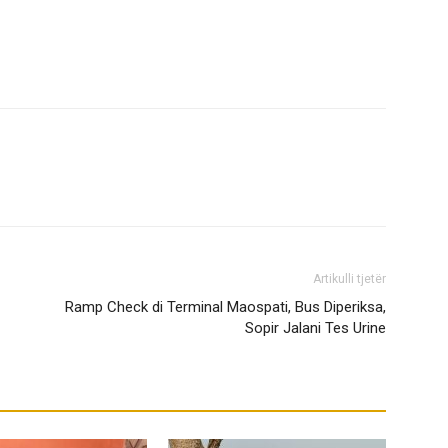
Artikulli tjetër
Ramp Check di Terminal Maospati, Bus Diperiksa,
Sopir Jalani Tes Urine