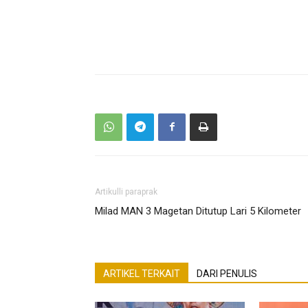
Artikulli paraprak
Milad MAN 3 Magetan Ditutup Lari 5 Kilometer
ARTIKEL TERKAIT
DARI PENULIS