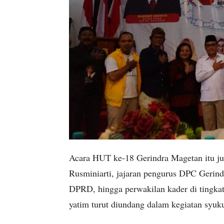
Acara HUT ke-18 Gerindra Magetan itu ju
Rusminiarti, jajaran pengurus DPC Gerindr
DPRD, hingga perwakilan kader di tingkat
yatim turut diundang dalam kegiatan syuku