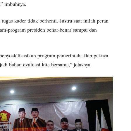
,” imbuhnya.
tugas kader tidak berhenti. Justru saat inilah peran
ram-program presiden benar-benar sampai dan
menyosialisasikan program pemerintah. Dampaknya
adi bahan evaluasi kita bersama,” jelasnya.