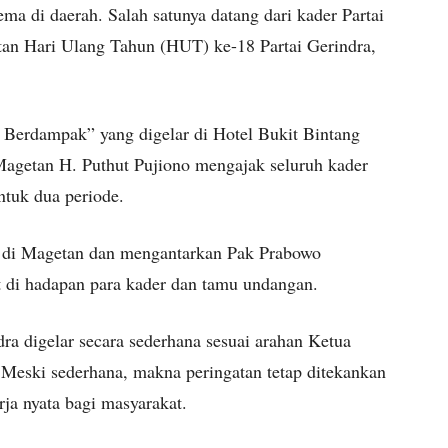
ma di daerah. Salah satunya datang dari kader Partai
tan Hari Ulang Tahun (HUT) ke-18 Partai Gerindra,
Berdampak” yang digelar di Hotel Bukit Bintang
Magetan H. Puthut Pujiono mengajak seluruh kader
tuk dua periode.
g di Magetan dan mengantarkan Pak Prabowo
ut di hadapan para kader dan tamu undangan.
a digelar secara sederhana sesuai arahan Ketua
Meski sederhana, makna peringatan tetap ditekankan
rja nyata bagi masyarakat.