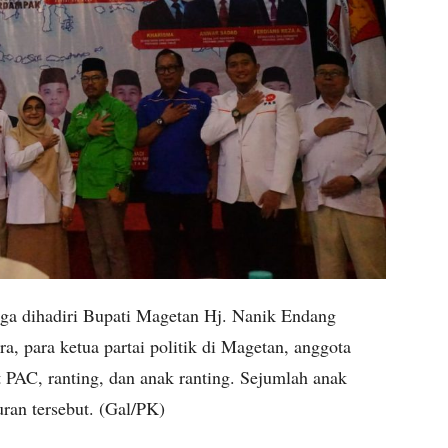
ga dihadiri Bupati Magetan Hj. Nanik Endang
a, para ketua partai politik di Magetan, anggota
 PAC, ranting, dan anak ranting. Sejumlah anak
ran tersebut. (Gal/PK)