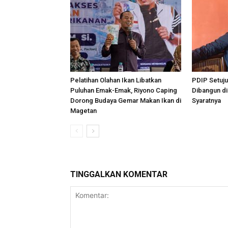
Pelatihan Olahan Ikan Libatkan
PDIP Setuj
Puluhan Emak-Emak, Riyono Caping
Dibangun di
Dorong Budaya Gemar Makan Ikan di
Syaratnya
Magetan
TINGGALKAN KOMENTAR