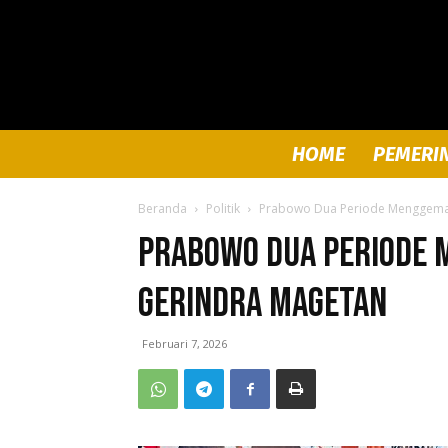
HOME
PEMERI
Beranda
Politik
Prabowo Dua Periode Menggema 
Prabowo Dua Periode 
Gerindra Magetan
Februari 7, 2026