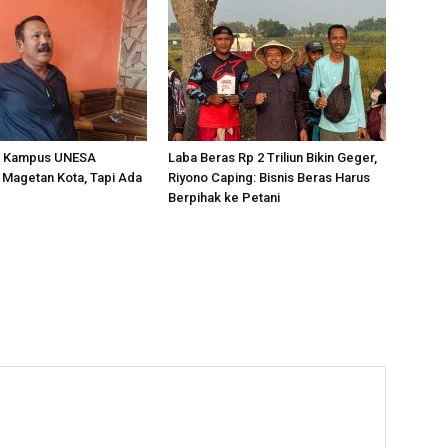
u Kampus UNESA
Laba Beras Rp 2 Triliun Bikin Geger,
 Magetan Kota, Tapi Ada
Riyono Caping: Bisnis Beras Harus
Berpihak ke Petani