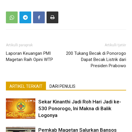
Artikulli paraprak
Artikulli tjetër
Laporan Keuangan PMI
200 Tukang Becak di Ponorogo
Magetan Raih Opini WTP
Dapat Becak Listrik dari
Presiden Prabowo
ARTIKEL TERKAIT
DARI PENULIS
Sekar Kinanthi Jadi Roh Hari Jadi ke-
530 Ponorogo, Ini Makna di Balik
Logonya
Pemkab Magetan Salurkan Bansos