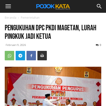
Beranda
Pemerintahan
Pengukuhan DPC PKDI Magetan, Lurah
Pingkuk Jadi Ketua
Februari 9, 2026
0