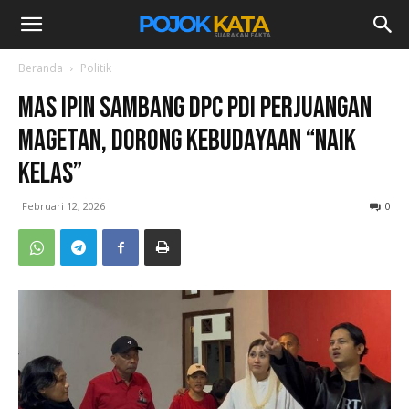
Beranda
Politik
Mas Ipin Sambang DPC PDI Perjuangan
Magetan, Dorong Kebudayaan “Naik
Kelas”
Februari 12, 2026
0