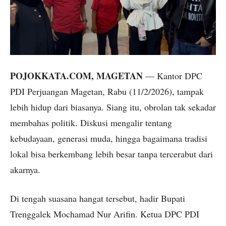
POJOKKATA.COM, MAGETAN
— Kantor DPC
PDI Perjuangan Magetan, Rabu (11/2/2026), tampak
lebih hidup dari biasanya. Siang itu, obrolan tak sekadar
membahas politik. Diskusi mengalir tentang
kebudayaan, generasi muda, hingga bagaimana tradisi
lokal bisa berkembang lebih besar tanpa tercerabut dari
akarnya.
Di tengah suasana hangat tersebut, hadir Bupati
Trenggalek Mochamad Nur Arifin. Ketua DPC PDI