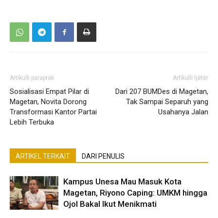
Artikulli paraprak
Artikulli tjetër
Sosialisasi Empat Pilar di
Dari 207 BUMDes di Magetan,
Magetan, Novita Dorong
Tak Sampai Separuh yang
Transformasi Kantor Partai
Usahanya Jalan
Lebih Terbuka
ARTIKEL TERKAIT
DARI PENULIS
Kampus Unesa Mau Masuk Kota
Magetan, Riyono Caping: UMKM hingga
Ojol Bakal Ikut Menikmati