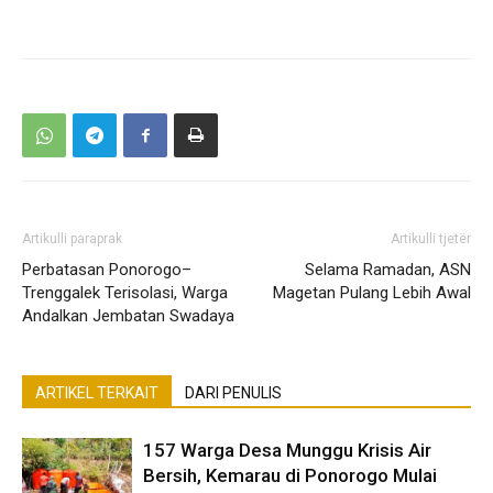
Artikulli paraprak
Artikulli tjetër
Perbatasan Ponorogo–
Selama Ramadan, ASN
Trenggalek Terisolasi, Warga
Magetan Pulang Lebih Awal
Andalkan Jembatan Swadaya
ARTIKEL TERKAIT
DARI PENULIS
157 Warga Desa Munggu Krisis Air
Bersih, Kemarau di Ponorogo Mulai