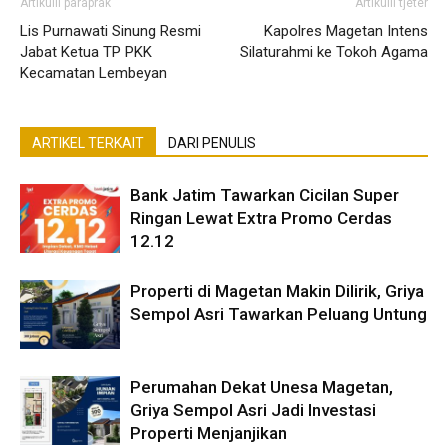
Artikulli paraprak
Artikulli tjetër
Lis Purnawati Sinung Resmi
Kapolres Magetan Intens
Jabat Ketua TP PKK
Silaturahmi ke Tokoh Agama
Kecamatan Lembeyan
ARTIKEL TERKAIT
DARI PENULIS
Bank Jatim Tawarkan Cicilan Super
Ringan Lewat Extra Promo Cerdas
12.12
Properti di Magetan Makin Dilirik, Griya
Sempol Asri Tawarkan Peluang Untung
Perumahan Dekat Unesa Magetan,
Griya Sempol Asri Jadi Investasi
Properti Menjanjikan