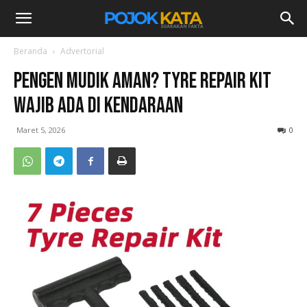
Beranda
Advertorial
Pengen Mudik Aman? Tyre Repair Kit
Wajib Ada di Kendaraan
Maret 5, 2026
0