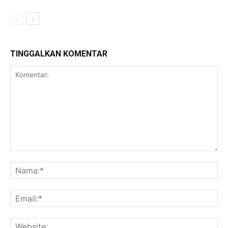
TINGGALKAN KOMENTAR