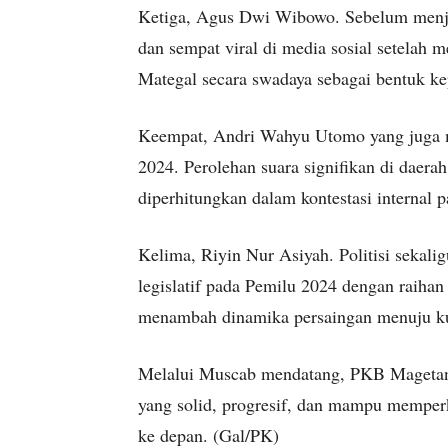
Ketiga, Agus Dwi Wibowo. Sebelum menjad
dan sempat viral di media sosial setelah 
Mategal secara swadaya sebagai bentuk ke
Keempat, Andri Wahyu Utomo yang juga 
2024. Perolehan suara signifikan di daera
diperhitungkan dalam kontestasi internal pa
Kelima, Riyin Nur Asiyah. Politisi sekali
legislatif pada Pemilu 2024 dengan raihan
menambah dinamika persaingan menuju ku
Melalui Muscab mendatang, PKB Magetan
yang solid, progresif, dan mampu memperk
ke depan. (Gal/PK)