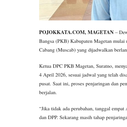
POJOKKATA.COM, MAGETAN
– Dew
Bangsa (PKB) Kabupaten Magetan mulai 
Cabang (Muscab) yang dijadwalkan berlan
Ketua DPC PKB Magetan, Suratno, menya
4 April 2026, sesuai jadwal yang telah dis
pusat. Saat ini, proses penjaringan dan p
berjalan.
“Jika tidak ada perubahan, tanggal empat
dan DPP. Sekarang masih tahap penjaringan