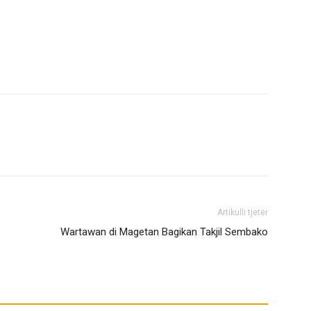
Artikulli tjetër
Wartawan di Magetan Bagikan Takjil Sembako