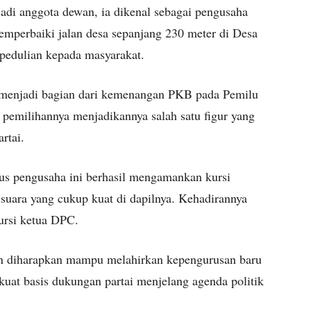
i anggota dewan, ia dikenal sebagai pengusaha
memperbaiki jalan desa sepanjang 230 meter di Desa
pedulian kepada masyarakat.
menjadi bagian dari kemenangan PKB pada Pemilu
h pemilihannya menjadikannya salah satu figur yang
rtai.
gus pengusaha ini berhasil mengamankan kursi
 suara yang cukup kuat di dapilnya. Kehadirannya
rsi ketua DPC.
 diharapkan mampu melahirkan kepengurusan baru
uat basis dukungan partai menjelang agenda politik