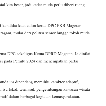
al kita besar, jadi kader muda perlu diberi ruang
i kandidat kuat calon ketua DPC PKB Magetan.
eragam, mulai dari politisi senior hingga tokoh muda
ketua DPC sekaligus Ketua DPRD Magetan. Ia dinilai
i pada Pemilu 2024 dan menempatkan partai
uda ini dipandang memiliki karakter adaptif,
kan isu lokal, termasuk pengembangan kawasan wisata
oratif dalam berbagai kegiatan kemasyarakatan.