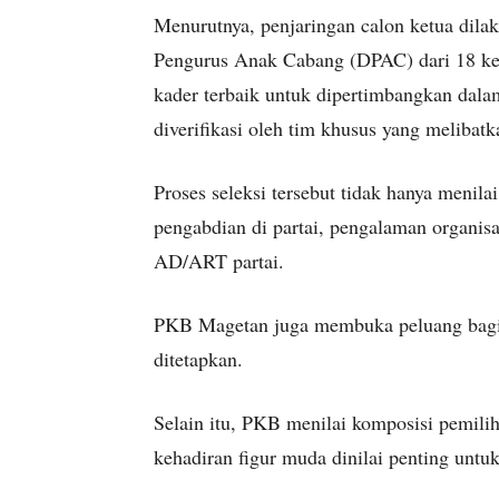
Menurutnya, penjaringan calon ketua dilak
Pengurus Anak Cabang (DPAC) dari 18 ke
kader terbaik untuk dipertimbangkan dala
diverifikasi oleh tim khusus yang melib
Proses seleksi tersebut tidak hanya menilai
pengabdian di partai, pengalaman organisas
AD/ART partai.
PKB Magetan juga membuka peluang bagi f
ditetapkan.
Selain itu, PKB menilai komposisi pemilih
kehadiran figur muda dinilai penting untu