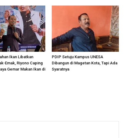
lahan Ikan Libatkan
PDIP Setuju Kampus UNESA
ak-Emak, Riyono Caping
Dibangun di Magetan Kota, Tapi Ada
aya Gemar Makan Ikan di
Syaratnya