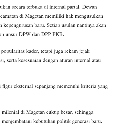
ukan secara terbuka di internal partai. Dewan
camatan di Magetan memiliki hak mengusulkan
m kepengurusan baru. Setiap usulan nantinya akan
atkan unsur DPW dan DPP PKB.
 popularitas kader, tetapi juga rekam jejak
i, serta kesesuaian dengan aturan internal atau
igur eksternal sepanjang memenuhi kriteria yang
 milenial di Magetan cukup besar, sehingga
k menjembatani kebutuhan politik generasi baru.