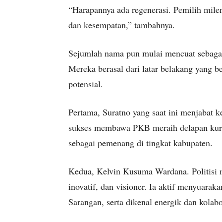
“Harapannya ada regenerasi. Pemilih mileni
dan kesempatan,” tambahnya.
Sejumlah nama pun mulai mencuat sebaga
Mereka berasal dari latar belakang yang b
potensial.
Pertama, Suratno yang saat ini menjabat 
sukses membawa PKB meraih delapan kurs
sebagai pemenang di tingkat kabupaten.
Kedua, Kelvin Kusuma Wardana. Politisi m
inovatif, dan visioner. Ia aktif menyuara
Sarangan, serta dikenal energik dan kolab