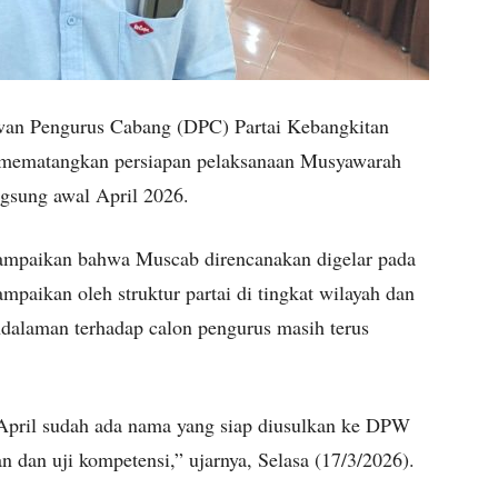
an Pengurus Cabang (DPC) Partai Kebangkitan
mematangkan persiapan pelaksanaan Musyawarah
gsung awal April 2026.
mpaikan bahwa Muscab direncanakan digelar pada
ampaikan oleh struktur partai di tingkat wilayah dan
endalaman terhadap calon pengurus masih terus
 April sudah ada nama yang siap diusulkan ke DPW
 dan uji kompetensi,” ujarnya, Selasa (17/3/2026).