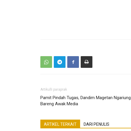
Artikulli paraprak
Pamit Pindah Tugas, Dandim Magetan Ngariung
Bareng Awak Media
ARTIKEL TERKAIT
DARI PENULIS