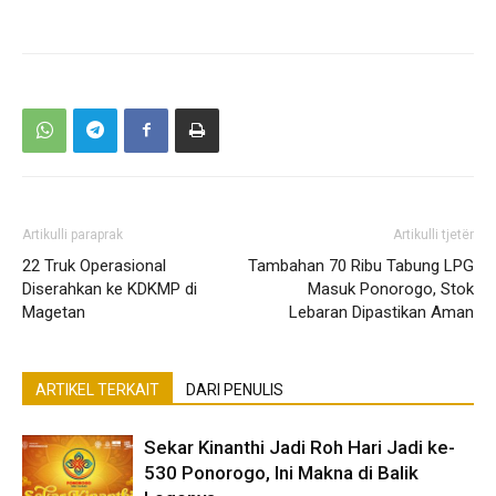
Artikulli paraprak
Artikulli tjetër
22 Truk Operasional
Tambahan 70 Ribu Tabung LPG
Diserahkan ke KDKMP di
Masuk Ponorogo, Stok
Magetan
Lebaran Dipastikan Aman
ARTIKEL TERKAIT
DARI PENULIS
Sekar Kinanthi Jadi Roh Hari Jadi ke-
530 Ponorogo, Ini Makna di Balik