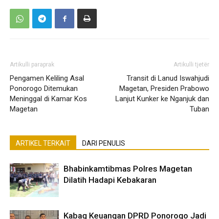
Artikulli paraprak
Artikulli tjetër
Pengamen Keliling Asal
Transit di Lanud Iswahjudi
Ponorogo Ditemukan
Magetan, Presiden Prabowo
Meninggal di Kamar Kos
Lanjut Kunker ke Nganjuk dan
Magetan
Tuban
ARTIKEL TERKAIT
DARI PENULIS
Bhabinkamtibmas Polres Magetan
Dilatih Hadapi Kebakaran
Kabag Keuangan DPRD Ponorogo Jadi