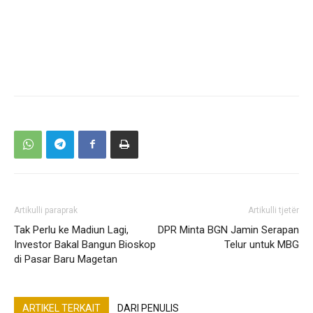
Artikulli paraprak
Artikulli tjetër
Tak Perlu ke Madiun Lagi,
DPR Minta BGN Jamin Serapan
Investor Bakal Bangun Bioskop
Telur untuk MBG
di Pasar Baru Magetan
ARTIKEL TERKAIT
DARI PENULIS