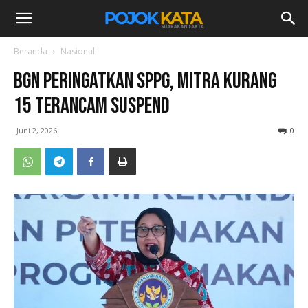
Beranda
Nasional
BGN Peringatkan SPPG, Mitra Kurang
15 Terancam Suspend
Juni 2, 2026
0