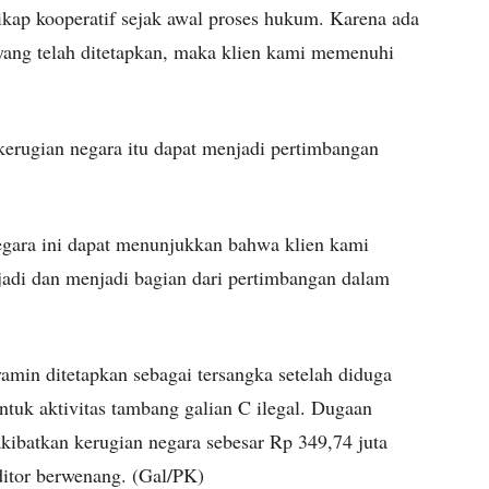
ikap kooperatif sejak awal proses hukum. Karena ada
yang telah ditetapkan, maka klien kami memenuhi
erugian negara itu dapat menjadi pertimbangan
gara ini dapat menunjukkan bahwa klien kami
rjadi dan menjadi bagian dari pertimbangan dalam
min ditetapkan sebagai tersangka setelah diduga
tuk aktivitas tambang galian C ilegal. Dugaan
kibatkan kerugian negara sebesar Rp 349,74 juta
ditor berwenang. (Gal/PK)