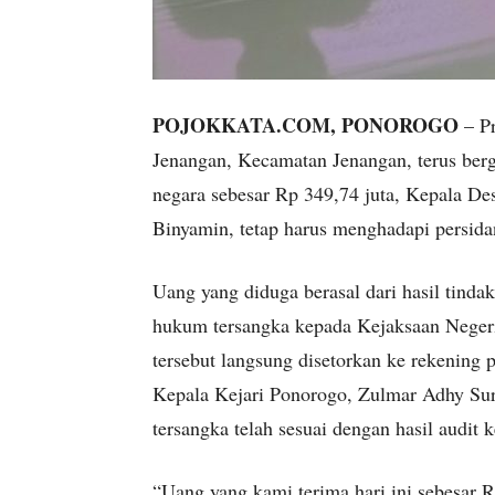
POJOKKATA.COM, PONOROGO
– Pr
Jenangan, Kecamatan Jenangan, terus berg
negara sebesar Rp 349,74 juta, Kepala De
Binyamin, tetap harus menghadapi persida
Uang yang diduga berasal dari hasil tindak
hukum tersangka kepada Kejaksaan Negeri 
tersebut langsung disetorkan ke rekening
Kepala Kejari Ponorogo, Zulmar Adhy Su
tersangka telah sesuai dengan hasil audit 
“Uang yang kami terima hari ini sebesar 