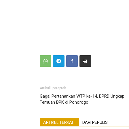
Artikulli paraprak
Gagal Pertahankan WTP ke-14, DPRD Ungkap
Temuan BPK di Ponorogo
ARTIKEL TERKAIT
DARI PENULIS