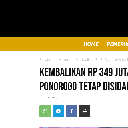
HOME
PEMERI
Beranda
Hukum
Kembalikan Rp 349 Juta ke Kas N
Kembalikan Rp 349 Jut
Ponorogo Tetap Disida
Juni 24, 2026