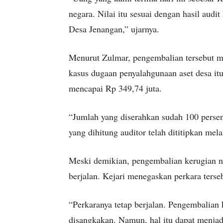
negara. Nilai itu sesuai dengan hasil aud
Desa Jenangan,” ujarnya.
Menurut Zulmar, pengembalian tersebut m
kasus dugaan penyalahgunaan aset desa it
mencapai Rp 349,74 juta.
“Jumlah yang diserahkan sudah 100 persen 
yang dihitung auditor telah dititipkan mel
Meski demikian, pengembalian kerugian n
berjalan. Kejari menegaskan perkara terseb
“Perkaranya tetap berjalan. Pengembalian
disangkakan. Namun, hal itu dapat menjad