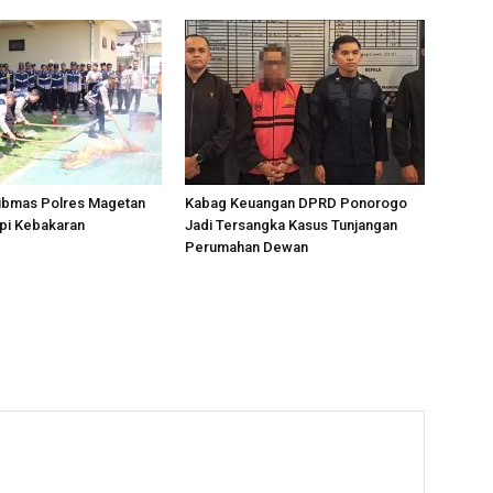
ibmas Polres Magetan
Kabag Keuangan DPRD Ponorogo
api Kebakaran
Jadi Tersangka Kasus Tunjangan
Perumahan Dewan