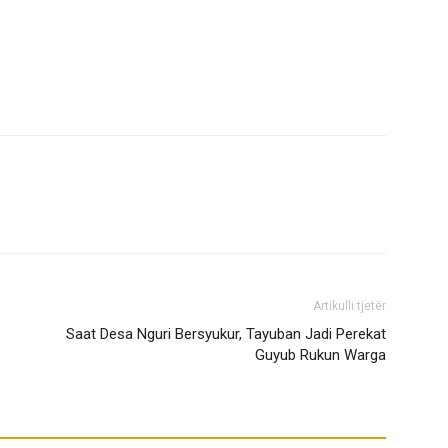
Artikulli tjetër
Saat Desa Nguri Bersyukur, Tayuban Jadi Perekat
Guyub Rukun Warga