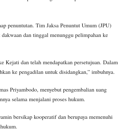
tahap penuntutan. Tim Jaksa Penuntut Umum (JPU)
at dakwaan dan tinggal menunggu pelimpahan ke
ke Kejati dan telah mendapatkan persetujuan. Dalam
ahkan ke pengadilan untuk disidangkan,” imbuhnya.
Dimas Priyambodo, menyebut pengembalian uang
iennya selama menjalani proses hukum.
yamin bersikap kooperatif dan berupaya memenuhi
k hukum.