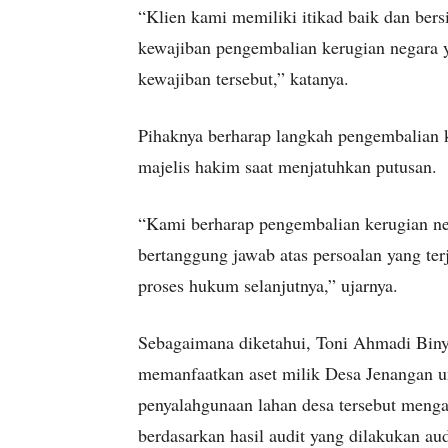
“Klien kami memiliki itikad baik dan bers
kewajiban pengembalian kerugian negara 
kewajiban tersebut,” katanya.
Pihaknya berharap langkah pengembalian k
majelis hakim saat menjatuhkan putusan.
“Kami berharap pengembalian kerugian ne
bertanggung jawab atas persoalan yang te
proses hukum selanjutnya,” ujarnya.
Sebagaimana diketahui, Toni Ahmadi Binya
memanfaatkan aset milik Desa Jenangan un
penyalahgunaan lahan desa tersebut menga
berdasarkan hasil audit yang dilakukan au