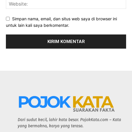
Simpan nama, email, dan situs web saya di browser ini
untuk lain kali saya berkomentar.
Dari sudut kecil, lahir kata besar. PojokKata.com – Kata
yang bermakna, karya yang terasa.