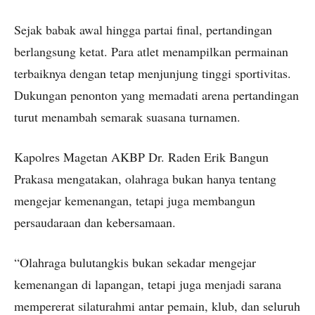
Sejak babak awal hingga partai final, pertandingan
berlangsung ketat. Para atlet menampilkan permainan
terbaiknya dengan tetap menjunjung tinggi sportivitas.
Dukungan penonton yang memadati arena pertandingan
turut menambah semarak suasana turnamen.
Kapolres Magetan AKBP Dr. Raden Erik Bangun
Prakasa mengatakan, olahraga bukan hanya tentang
mengejar kemenangan, tetapi juga membangun
persaudaraan dan kebersamaan.
“Olahraga bulutangkis bukan sekadar mengejar
kemenangan di lapangan, tetapi juga menjadi sarana
mempererat silaturahmi antar pemain, klub, dan seluruh