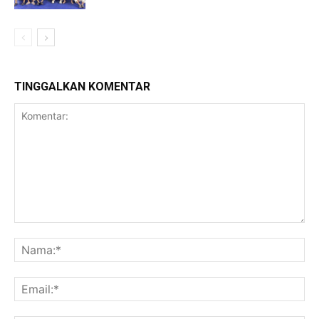
TINGGALKAN KOMENTAR