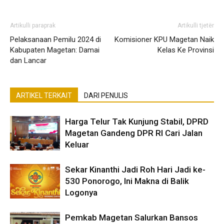
Artikulli paraprak
Artikulli tjetër
Pelaksanaan Pemilu 2024 di
Komisioner KPU Magetan Naik
Kabupaten Magetan: Damai
Kelas Ke Provinsi
dan Lancar
ARTIKEL TERKAIT
DARI PENULIS
Harga Telur Tak Kunjung Stabil, DPRD
Magetan Gandeng DPR RI Cari Jalan
Keluar
Sekar Kinanthi Jadi Roh Hari Jadi ke-
530 Ponorogo, Ini Makna di Balik
Logonya
Pemkab Magetan Salurkan Bansos