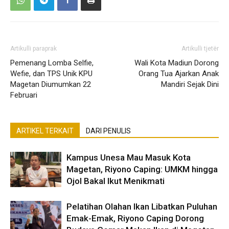
Artikulli paraprak
Artikulli tjetër
Pemenang Lomba Selfie,
Wali Kota Madiun Dorong
Wefie, dan TPS Unik KPU
Orang Tua Ajarkan Anak
Magetan Diumumkan 22
Mandiri Sejak Dini
Februari
ARTIKEL TERKAIT
DARI PENULIS
Kampus Unesa Mau Masuk Kota
Magetan, Riyono Caping: UMKM hingga
Ojol Bakal Ikut Menikmati
Pelatihan Olahan Ikan Libatkan Puluhan
Emak-Emak, Riyono Caping Dorong