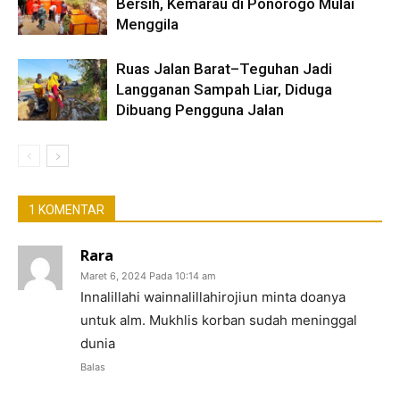
Bersih, Kemarau di Ponorogo Mulai
Menggila
Ruas Jalan Barat–Teguhan Jadi
Langganan Sampah Liar, Diduga
Dibuang Pengguna Jalan
1 KOMENTAR
Rara
Maret 6, 2024 Pada 10:14 am
Innalillahi wainnalillahirojiun minta doanya
untuk alm. Mukhlis korban sudah meninggal
dunia
Balas