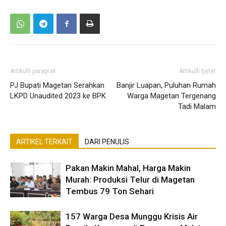
Artikulli paraprak
Artikulli tjetër
PJ Bupati Magetan Serahkan
Banjir Luapan, Puluhan Rumah
LKPD Unaudited 2023 ke BPK
Warga Magetan Tergenang
Tadi Malam
ARTIKEL TERKAIT
DARI PENULIS
Pakan Makin Mahal, Harga Makin
Murah: Produksi Telur di Magetan
Tembus 79 Ton Sehari
157 Warga Desa Munggu Krisis Air