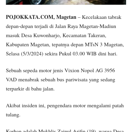
POJOKKATA.COM, Magetan
– Kecelakaan tabrak
depan-depan terjadi di Jalan Raya Magetan-Madiun
masuk Desa Kuwonharjo, Kecamatan Takeran,
Kabupaten Magetan, tepatnya depan MTsN 3 Magetan,
Selasa (5/3/2024) sekira Pukul 03.00 WIB dini hari.
Sebuah sepeda motor jenis Vixion Nopol AG 3956
VAD menabrak sebuah bus pariwisata yang sedang
terparkir di bahu jalan.
Akibat insiden ini, pengendara motor mengalami patah
tulang.
Korban adalah Mukhlis Zainul Arifin (19), warga Desa