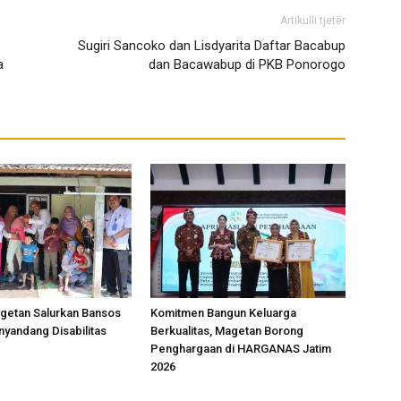
Artikulli tjetër
Sugiri Sancoko dan Lisdyarita Daftar Bacabup
a
dan Bacawabup di PKB Ponorogo
etan Salurkan Bansos
Komitmen Bangun Keluarga
nyandang Disabilitas
Berkualitas, Magetan Borong
Penghargaan di HARGANAS Jatim
2026