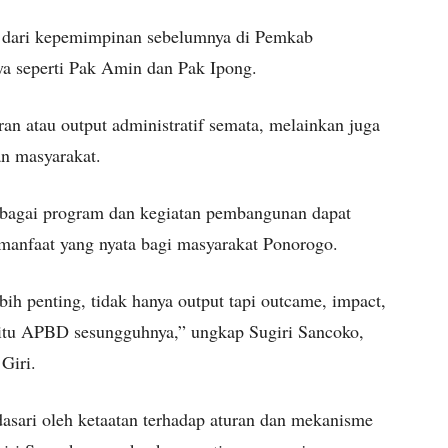
 dari kepemimpinan sebelumnya di Pemkab
ya seperti Pak Amin dan Pak Ipong.
an atau output administratif semata, melainkan juga
an masyarakat.
bagai program dan kegiatan pembangunan dapat
manfaat yang nyata bagi masyarakat Ponorogo.
bih penting, tidak hanya output tapi outcame, impact,
itu APBD sesungguhnya,” ungkap Sugiri Sancoko,
Giri.
asari oleh ketaatan terhadap aturan dan mekanisme