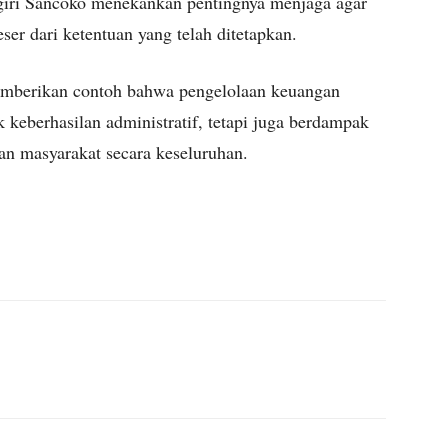
giri Sancoko menekankan pentingnya menjaga agar
ser dari ketentuan yang telah ditetapkan.
mberikan contoh bahwa pengelolaan keuangan
 keberhasilan administratif, tetapi juga berdampak
an masyarakat secara keseluruhan.