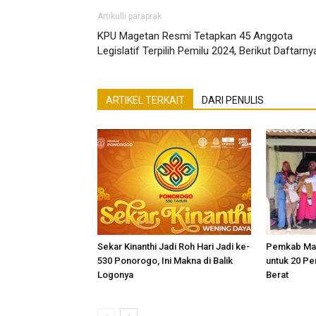
Artikulli paraprak
KPU Magetan Resmi Tetapkan 45 Anggota
Legislatif Terpilih Pemilu 2024, Berikut Daftarny
ARTIKEL TERKAIT
DARI PENULIS
Sekar Kinanthi Jadi Roh Hari Jadi ke-
Pemkab Mag
530 Ponorogo, Ini Makna di Balik
untuk 20 Pe
Logonya
Berat