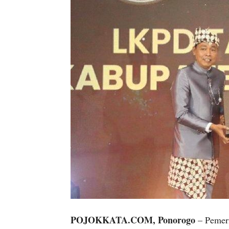
POJOKKATA.COM, Ponorogo
– Pemer