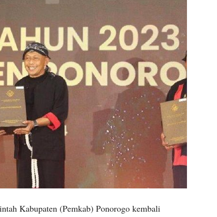
intah Kabupaten (Pemkab) Ponorogo kembali