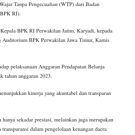
 Wajar Tanpa Pengecualian (WTP) dari Badan
(BPK RI).
h Kepala BPK RI Perwakilan Jatim, Karyadi, kepada
ng Auditorium BPK Perwakilan Jawa Timur, Kamis
hadap pelaksanaan Anggaran Pendapatan Belanja
k tahun anggaran 2023.
unjukkan kinerja yang akuntabel dan transparan
hanya sekadar prestasi, melainkan juga merupakan
n transparansi dalam pengelolaan keuangan daera