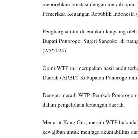
menorehkan prestasi dengan meraih opini
Pemeriksa Keuangan Republik Indonesia 
Penghargaan ini diserahkan langsung ole
Bupati Ponorogo, Sugiri Sancoko, di rua
(2/5/2024).
Opini WTP ini merupakan hasil audit ter
Daerah (APBD) Kabupaten Ponorogo untu
Dengan meraih WTP, Pemkab Ponorogo men
dalam pengelolaan keuangan daerah.
Menurut Kang Giri, meraih WTP bukanlah 
kewajiban untuk menjaga akuntabilitas da