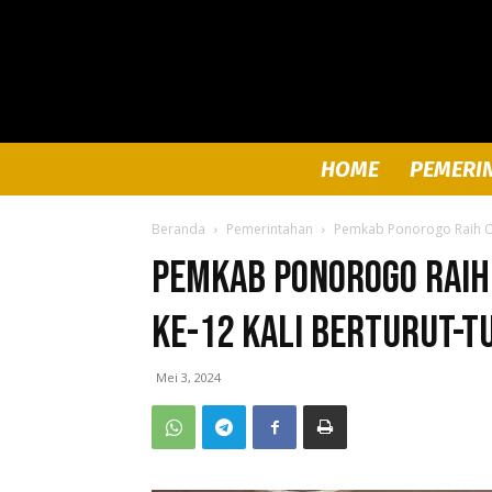
HOME
PEMERI
Beranda
Pemerintahan
Pemkab Ponorogo Raih Opi
Pemkab Ponorogo Raih 
Ke-12 Kali Berturut-t
Mei 3, 2024