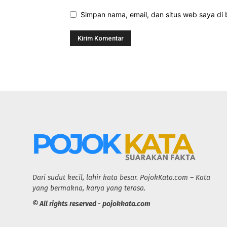
Simpan nama, email, dan situs web saya di b
Dari sudut kecil, lahir kata besar. PojokKata.com – Kata
yang bermakna, karya yang terasa.
© All rights reserved - pojokkata.com