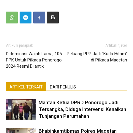
Artikulli paraprak
Artikulli tjetër
Didominasi Wajah Lama, 105
Peluang PPP Jadi “Kuda Hitam”
PPK Untuk Pilkada Ponorogo
di Pilkada Magetan
2024 Resmi Dilantik
ARTIKEL TERKAIT
DARI PENULIS
Mantan Ketua DPRD Ponorogo Jadi
Tersangka, Diduga Intervensi Kenaikan
Tunjangan Perumahan
Bhabinkamtibmas Polres Magetan