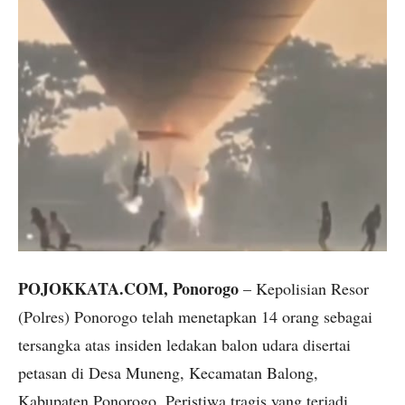
POJOKKATA.COM, Ponorogo
– Kepolisian Resor
(Polres) Ponorogo telah menetapkan 14 orang sebagai
tersangka atas insiden ledakan balon udara disertai
petasan di Desa Muneng, Kecamatan Balong,
Kabupaten Ponorogo. Peristiwa tragis yang terjadi