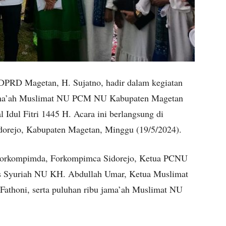
DPRD Magetan, H. Sujatno, hadir dalam kegiatan
Jama’ah Muslimat NU PCM NU Kabupaten Magetan
 Idul Fitri 1445 H. Acara ini berlangsung di
orejo, Kabupaten Magetan, Minggu (19/5/2024).
an Forkompimda, Forkompimca Sidorejo, Ketua PCNU
s Syuriah NU KH. Abdullah Umar, Ketua Muslimat
Fathoni, serta puluhan ribu jama’ah Muslimat NU