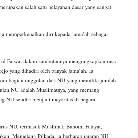
 merupakan salah satu pelayanan dasar yang sangat
uga memperkenalkan diri kepada jama’ah sebagai
ul Fatwa, dalam sambutannya mengungkapkan rasa
rejo yang dihadiri oleh banyak jama’ah. Ia
n bagian unggulan dari NU yang memiliki jumlah
ggulan NU adalah Muslimatnya, yang memang
g NU sendiri menjadi mayoritas di negara
rus NU, termasuk Muslimat, Banom, Fatayat,
kan. Menjelang Pilkada, ia berharap jajaran NU