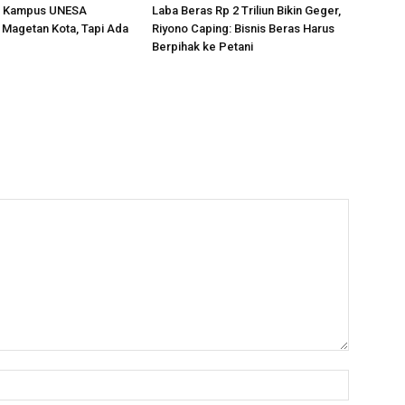
u Kampus UNESA
Laba Beras Rp 2 Triliun Bikin Geger,
 Magetan Kota, Tapi Ada
Riyono Caping: Bisnis Beras Harus
Berpihak ke Petani