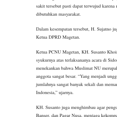
sakit tersebut pasti dapat terwujud karena
dibutuhkan masyarakat.
Dalam kesempatan tersebut, H. Sujatno j
Ketua DPRD Magetan.
Ketua PCNU Magetan, KH. Susanto Khoir
syukurnya atas terlaksananya acara di Sido
menekankan bahwa Muslimat NU merupaka
anggota sangat besar. “Yang menjadi un
jumlahnya sangat banyak sekali dan meman
Indonesia,” ujarnya.
KH. Susanto juga menghimbau agar pengu
Banser, dan Pagar Nusa, menjaga kekompa