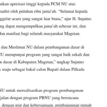
ikan apresiasi tinggi kepada PCM NU atas
hadiri oleh puluhan ribu jama’ah. “Selamat kepada
lar acara yang sangat luar biasa,” ujar H. Sujatno.
g dapat mengumpulkan jama’ah sebesar ini, dan
dan manfaat bagi seluruh masyarakat Magetan.
U dan Muslimat NU dalam pembangunan dasar di
 mempunyai program yang sangat baik sekali dan
n dasar di Kabupaten Magetan,” ungkap Sujatno
 maju sebagai bakal calon Bupati dalam Pilkada
CNU untuk merealisasikan program pembangunan
ejalan dengan program PBNU yang berencana
 dengan niat dan kebersamaan, pembangunan rumah