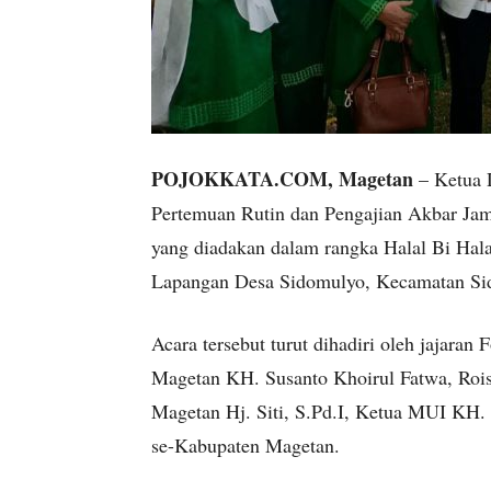
POJOKKATA.COM, Magetan
– Ketua 
Pertemuan Rutin dan Pengajian Akbar 
yang diadakan dalam rangka Halal Bi Halal
Lapangan Desa Sidomulyo, Kecamatan Sid
Acara tersebut turut dihadiri oleh jajar
Magetan KH. Susanto Khoirul Fatwa, Roi
Magetan Hj. Siti, S.Pd.I, Ketua MUI KH. 
se-Kabupaten Magetan.