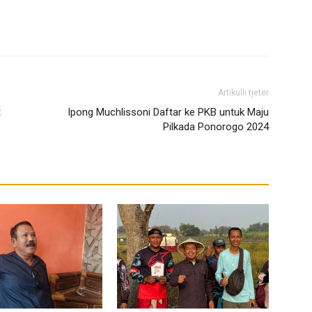
Artikulli tjetër
t
Ipong Muchlissoni Daftar ke PKB untuk Maju
Pilkada Ponorogo 2024