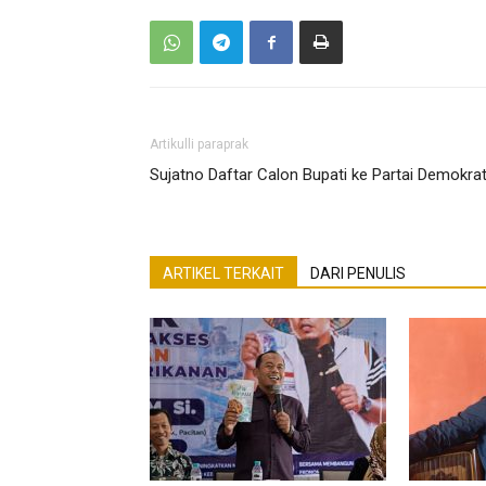
Artikulli paraprak
Sujatno Daftar Calon Bupati ke Partai Demokra
ARTIKEL TERKAIT
DARI PENULIS