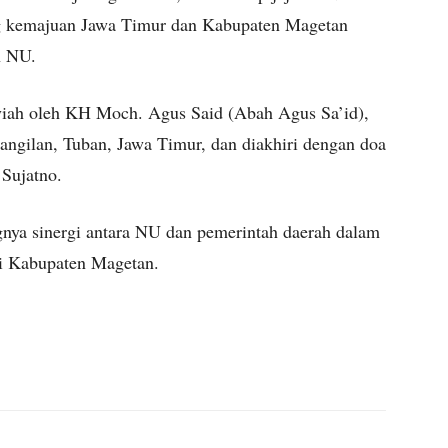
 kemajuan Jawa Timur dan Kabupaten Magetan
h NU.
usyiah oleh KH Moch. Agus Said (Abah Agus Sa’id),
ngilan, Tuban, Jawa Timur, dan diakhiri dengan doa
Sujatno.
gnya sinergi antara NU dan pemerintah daerah dalam
i Kabupaten Magetan.