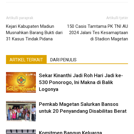
Artikulli paraprak
Artikulli tjetër
Kejari Kabupaten Madiun
150 Casis Tamtama PK TNI AU
Musnahkan Barang Bukti dari
2024 Jalani Tes Kesamaptaan
31 Kasus Tindak Pidana
di Stadion Magetan
ARTIKEL TERKAIT
DARI PENULIS
Sekar Kinanthi Jadi Roh Hari Jadi ke-
530 Ponorogo, Ini Makna di Balik
Logonya
Pemkab Magetan Salurkan Bansos
untuk 20 Penyandang Disabilitas Berat
Komitmen Bangun Keluarga