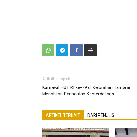
Artikulli paraprak
Karnaval HUT RI ke-79 di Kelurahan Tambran
Meriahkan Peringatan Kemerdekaan
ARTIKEL TERKAIT
DARI PENULIS