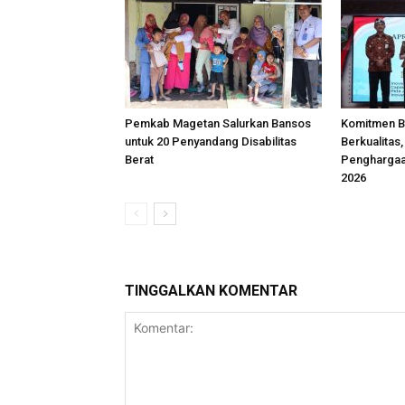
Pemkab Magetan Salurkan Bansos
Komitmen B
untuk 20 Penyandang Disabilitas
Berkualitas
Berat
Penghargaa
2026
TINGGALKAN KOMENTAR