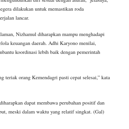
egera dilakukan untuk memastikan roda
rjalan lancar.
ngalaman, Nizhamul diharapkan mampu menghadapi
elola keuangan daerah. Adhi Karyono menilai,
embantu koordinasi lebih baik dengan pemerintah
g teriak orang Kemendagri pasti cepat selesai,” kata
diharapkan dapat membawa perubahan positif dan
t, meski dalam waktu yang relatif singkat. (Gal)