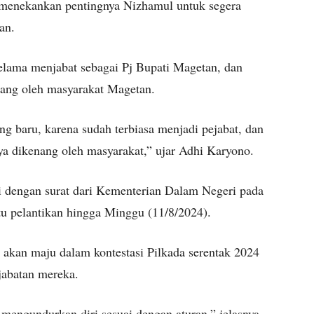
 menekankan pentingnya Nizhamul untuk segera
an.
selama menjabat sebagai Pj Bupati Magetan, dan
nang oleh masyarakat Magetan.
ng baru, karena sudah terbiasa menjadi pejabat, dan
a dikenang oleh masyarakat,” ujar Adhi Karyono.
ai dengan surat dari Kementerian Dalam Negeri pada
u pelantikan hingga Minggu (11/8/2024).
 akan maju dalam kontestasi Pilkada serentak 2024
jabatan mereka.
mengundurkan diri sesuai dengan aturan,” jelasnya,