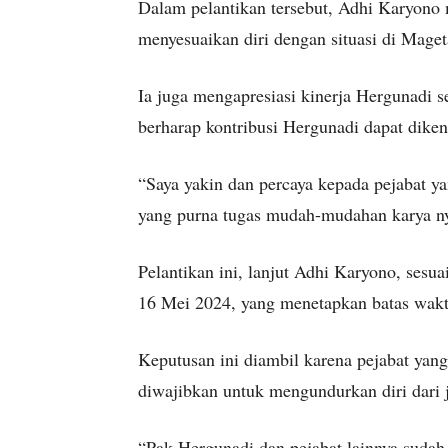
Dalam pelantikan tersebut, Adhi Karyono
menyesuaikan diri dengan situasi di Maget
Ia juga mengapresiasi kinerja Hergunadi 
berharap kontribusi Hergunadi dapat dike
“Saya yakin dan percaya kepada pejabat ya
yang purna tugas mudah-mudahan karya ny
Pelantikan ini, lanjut Adhi Karyono, sesu
16 Mei 2024, yang menetapkan batas wakt
Keputusan ini diambil karena pejabat yang
diwajibkan untuk mengundurkan diri dari 
“Pak Hergunadi dan pejabat lainnya sudah 