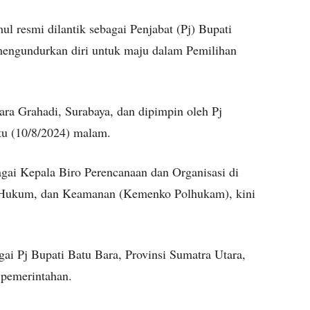
l resmi dilantik sebagai Penjabat (Pj) Bupati
engundurkan diri untuk maju dalam Pemilihan
ara Grahadi, Surabaya, dan dipimpin oleh Pj
tu (10/8/2024) malam.
gai Kepala Biro Perencanaan dan Organisasi di
, Hukum, dan Keamanan (Kemenko Polhukam), kini
gai Pj Bupati Batu Bara, Provinsi Sumatra Utara,
pemerintahan.