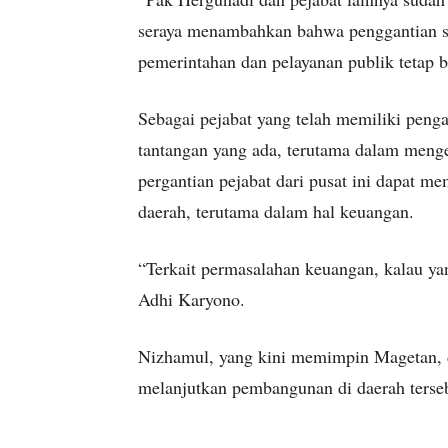
seraya menambahkan bahwa penggantian s
pemerintahan dan pelayanan publik tetap be
Sebagai pejabat yang telah memiliki pe
tantangan yang ada, terutama dalam meng
pergantian pejabat dari pusat ini dapat m
daerah, terutama dalam hal keuangan.
“Terkait permasalahan keuangan, kalau yan
Adhi Karyono.
Nizhamul, yang kini memimpin Magetan, 
melanjutkan pembangunan di daerah tersebu