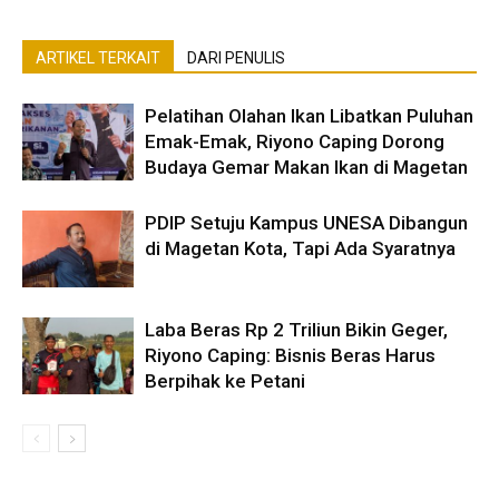
ARTIKEL TERKAIT
DARI PENULIS
Pelatihan Olahan Ikan Libatkan Puluhan
Emak-Emak, Riyono Caping Dorong
Budaya Gemar Makan Ikan di Magetan
PDIP Setuju Kampus UNESA Dibangun
di Magetan Kota, Tapi Ada Syaratnya
Laba Beras Rp 2 Triliun Bikin Geger,
Riyono Caping: Bisnis Beras Harus
Berpihak ke Petani