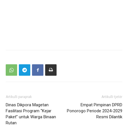
Artikulli paraprak
Artikulli tjetër
Dinas Dikpora Magetan
Empat Pimpinan DPRD
Fasilitasi Program “Kejar
Ponorogo Periode 2024-2029
Paket” untuk Warga Binaan
Resmi Dilantik
Rutan