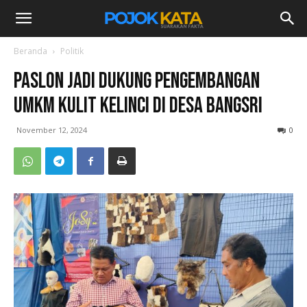
Beranda
Politik
Paslon JADI Dukung Pengembangan
UMKM Kulit Kelinci di Desa Bangsri
November 12, 2024
0