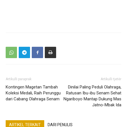
Artikulli paraprak
Artikulli tjetër
Kontingen Magetan Tambah
Dinilai Paling Peduli Olahraga,
Koleksi Medali, Raih Perunggu
Ratusan Ibu-ibu Senam Sehat
dari Cabang Olahraga Senam
Ngariboyo Mantap Dukung Mas
Jatno-Mbak Ida
ARTIKEL TERKAIT
DARI PENULIS