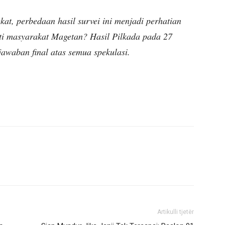
t, perbedaan hasil survei ini menjadi perhatian
i masyarakat Magetan? Hasil Pilkada pada 27
waban final atas semua spekulasi.
Artikulli tjetër