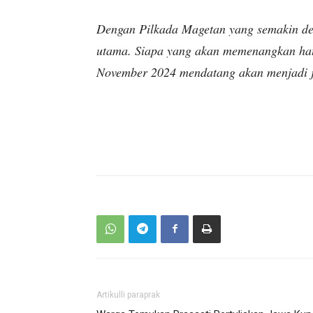
Dengan Pilkada Magetan yang semakin deka
utama. Siapa yang akan memenangkan hat
November 2024 mendatang akan menjadi ja
Artikulli paraprak