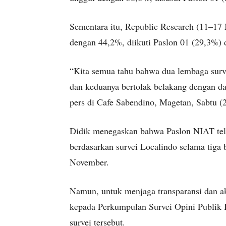
Sementara itu, Republic Research (11–17
dengan 44,2%, diikuti Paslon 01 (29,3%) 
“Kita semua tahu bahwa dua lembaga surv
dan keduanya bertolak belakang dengan dat
pers di Cafe Sabendino, Magetan, Sabtu (
Didik menegaskan bahwa Paslon NIAT tela
berdasarkan survei Localindo selama tiga 
November.
Namun, untuk menjaga transparansi dan a
kepada Perkumpulan Survei Opini Publik I
survei tersebut.