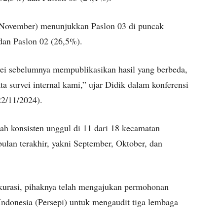
 November) menunjukkan Paslon 03 di puncak
dan Paslon 02 (26,5%).
ei sebelumnya mempublikasikan hasil yang berbeda,
a survei internal kami,” ujar Didik dalam konferensi
22/11/2024).
h konsisten unggul di 11 dari 18 kecamatan
bulan terakhir, yakni September, Oktober, dan
kurasi, pihaknya telah mengajukan permohonan
ndonesia (Persepi) untuk mengaudit tiga lembaga