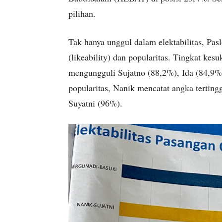
pilihan.
Tak hanya unggul dalam elektabilitas, P
(likeability) dan popularitas. Tingkat k
mengungguli Sujatno (88,2%), Ida (84,9%)
popularitas, Nanik mencatat angka tertin
Suyatni (96%).