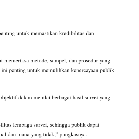
penting untuk memastikan kredibilitas dan
t memeriksa metode, sampel, dan prosedur yang
l ini penting untuk memulihkan kepercayaan publik
bjektif dalam menilai berbagai hasil survei yang
litas lembaga survei, sehingga publik dapat
al dan mana yang tidak,” pungkasnya.