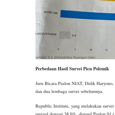
Perbedaan Hasil Survei Picu Polemik
Juru Bicara Paslon NIAT, Didik Haryono, 
dan dua lembaga survei sebelumnya.
Republic Institute, yang melakukan surv
unggul dengan 38,6%, disusul Paslon 01 