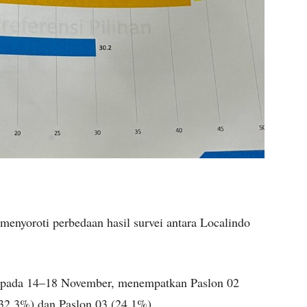
menyoroti perbedaan hasil survei antara Localindo
ei pada 14–18 November, menempatkan Paslon 02
(32,3%) dan Paslon 03 (24,1%).