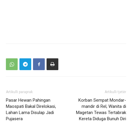
Artikulli paraprak
Artikulli tjetër
Pasar Hewan Pahingan
Korban Sempat Mondar-
Maospati Bakal Direlokasi,
mandir di Rel, Wanita di
Lahan Lama Disulap Jadi
Magetan Tewas Tertabrak
Pujasera
Kereta Diduga Bunuh Diri