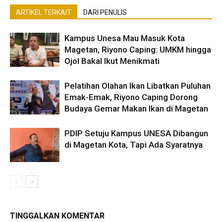
ARTIKEL TERKAIT
DARI PENULIS
Kampus Unesa Mau Masuk Kota
Magetan, Riyono Caping: UMKM hingga
Ojol Bakal Ikut Menikmati
Pelatihan Olahan Ikan Libatkan Puluhan
Emak-Emak, Riyono Caping Dorong
Budaya Gemar Makan Ikan di Magetan
PDIP Setuju Kampus UNESA Dibangun
di Magetan Kota, Tapi Ada Syaratnya
TINGGALKAN KOMENTAR