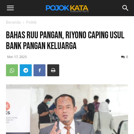
Beranda
Politik
Bahas RUU Pangan, Riyono Caping Usul
Bank Pangan Keluarga
Mei 17, 2025
0