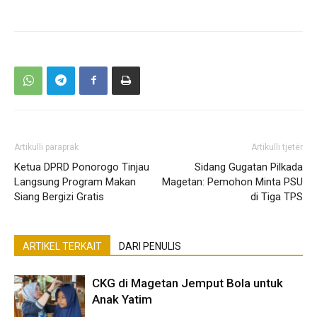
Artikulli paraprak
Artikulli tjetër
Ketua DPRD Ponorogo Tinjau
Sidang Gugatan Pilkada
Langsung Program Makan
Magetan: Pemohon Minta PSU
Siang Bergizi Gratis
di Tiga TPS
ARTIKEL TERKAIT
DARI PENULIS
CKG di Magetan Jemput Bola untuk
Anak Yatim