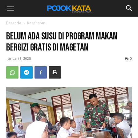
Beranda
Kesehatan
Belum Ada Susu di Program Makan
Bergizi Gratis di Magetan
Januari 8, 2025
0