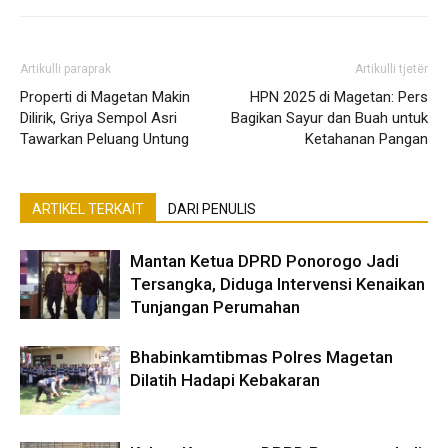
Artikulli paraprak
Artikulli tjetër
Properti di Magetan Makin
HPN 2025 di Magetan: Pers
Dilirik, Griya Sempol Asri
Bagikan Sayur dan Buah untuk
Tawarkan Peluang Untung
Ketahanan Pangan
ARTIKEL TERKAIT
DARI PENULIS
Mantan Ketua DPRD Ponorogo Jadi
Tersangka, Diduga Intervensi Kenaikan
Tunjangan Perumahan
Bhabinkamtibmas Polres Magetan
Dilatih Hadapi Kebakaran